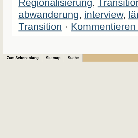
Regionalisierung
,
Transitio
abwanderung
,
interview
,
lä
Transition
·
Kommentieren
Zum Seitenanfang
Sitemap
Suche