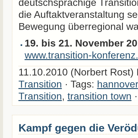
deutschsprachige Transitio
die Auftaktveranstaltung sei
Bewegung überregional w
19. bis 21. November 2
www.transition-konferenz
11.10.2010 (Norbert Rost)
Transition
· Tags:
hannover
Transition
,
transition town
Kampf gegen die Veröd