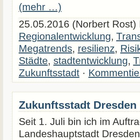
(mehr …)
25.05.2016 (Norbert Rost)
Regionalentwicklung
,
Trans
Megatrends
,
resilienz
,
Ris
Städte
,
stadtentwicklung
,
T
Zukunftsstadt
·
Kommentie
Zukunftsstadt Dresden
Seit 1. Juli bin ich im Auftr
Landeshauptstadt Dresden