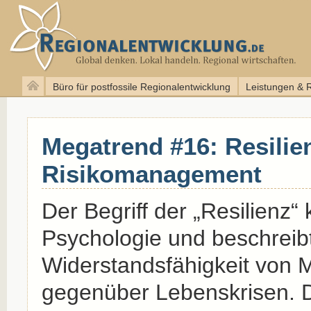
Büro für postfossile Regionalentwicklung
Leistungen & 
Megatrend #16: Resilie
Risikomanagement
Der Begriff der „Resilienz
Psychologie und beschreibt
Widerstandsfähigkeit von
gegenüber Lebenskrisen. D