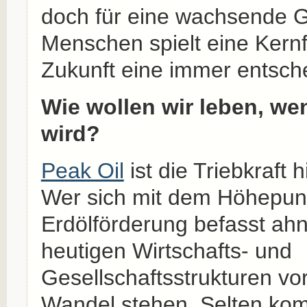
doch für eine wachsende 
Menschen spielt eine Kern
Zukunft eine immer entsch
Wie wollen wir leben, we
wird?
Peak Oil
ist die Triebkraft 
Wer sich mit dem Höhepunk
Erdölförderung befasst ahn
heutigen Wirtschafts- und
Gesellschaftsstrukturen vo
Wandel stehen. Selten ko