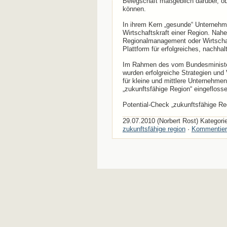
Belegschaft maßgeblich darüber, ob
können.
In ihrem Kern „gesunde“ Unternehme
Wirtschaftskraft einer Region. Nah
Regionalmanagement oder Wirtschaf
Plattform für erfolgreiches, nachha
Im Rahmen des vom Bundesministeri
wurden erfolgreiche Strategien und
für kleine und mittlere Unternehmen
„zukunftsfähige Region“ eingeflosse
Potential-Check „zukunftsfähige Re
29.07.2010 (Norbert Rost) Kategori
zukunftsfähige region
·
Kommentier