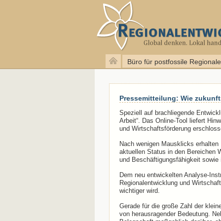
Büro für postfossile Regional
Pressemitteilung: Wie zukunft
Speziell auf brachliegende Entwic
Arbeit“. Das Online-Tool liefert Hi
und Wirtschaftsförderung erschlos
Nach wenigen Mausklicks erhalten 
aktuellen Status in den Bereichen W
und Beschäftigungsfähigkeit sowie 
Dem neu entwickelten Analyse-Instr
Regionalentwicklung und Wirtschaf
wichtiger wird.
Gerade für die große Zahl der klein
von herausragender Bedeutung. Neb