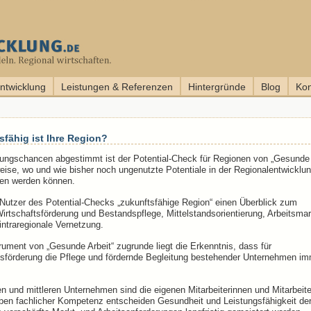
entwicklung
Leistungen & Referenzen
Hintergründe
Blog
Kon
sfähig ist Ihre Region?
klungschancen abgestimmt ist der Potential-Check für Regionen von „Gesunde
nweise, wo und wie bisher noch ungenutzte Potentiale in der Regionalentwicklu
sen werden können.
Nutzer des Potential-Checks „zukunftsfähige Region“ einen Überblick zum
irtschaftsförderung und Bestandspflege, Mittelstandsorientierung, Arbeitsmar
intraregionale Vernetzung.
ument von „Gesunde Arbeit“ zugrunde liegt die Erkenntnis, dass für
tsförderung die Pflege und fördernde Begleitung bestehender Unternehmen i
en und mittleren Unternehmen sind die eigenen Mitarbeiterinnen und Mitarbeite
en fachlicher Kompetenz entscheiden Gesundheit und Leistungsfähigkeit de