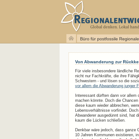
Büro für postfossile Regional
Von Abwanderung zur Rückkeh
Für viele insbesondere ländliche 
nicht nur Fachkräfte, die ihre Fähi
Schwestern - und lösen so die sozi
vor allem die Abwanderung junger 
Interessant dürften dann vor allem
machen könnte. Doch die Chancen d
diese kaum wieder abbrechen, wenn
Lebensverhältnisse vorfindet. Doch
Abwanderer ausgedünnt sind, hat di
kaum die Lücken schließen.
Denkbar wäre jedoch, dass ganze G
10 Jahren Kommunen existieren, in 