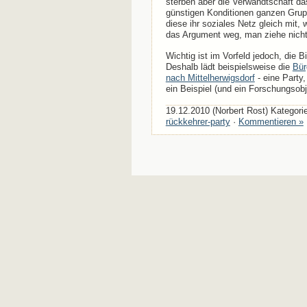
sterben aber die Verwandtschaft da
günstigen Konditionen ganzen Grup
diese ihr soziales Netz gleich mit,
das Argument weg, man ziehe nicht 
Wichtig ist im Vorfeld jedoch, die 
Deshalb lädt beispielsweise die
Bür
nach Mittelherwigsdorf
- eine Party
ein Beispiel (und ein Forschungsobje
19.12.2010 (Norbert Rost) Kategori
rückkehrer-party
·
Kommentieren »