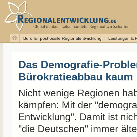
Büro für postfossile Regionalentwicklung
Leistungen & 
Das Demografie-Proble
Bürokratieabbau kaum 
Nicht wenige Regionen hab
kämpfen: Mit der "demogra
Entwicklung". Damit ist nic
"die Deutschen" immer ält