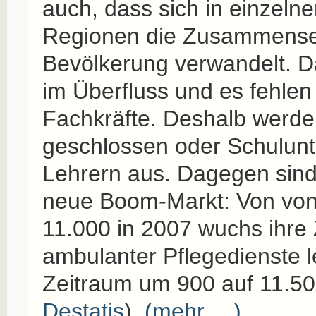
auch, dass sich in einze
Regionen die Zusammense
Bevölkerung verwandelt. D
im Überfluss und es fehlen
Fachkräfte. Deshalb werde
geschlossen oder Schulunte
Lehrern aus. Dagegen sind
neue Boom-Markt: Von von 
11.000 in 2007 wuchs ihre 
ambulanter Pflegedienste l
Zeitraum um 900 auf 11.50
Destatis
).
(mehr …)