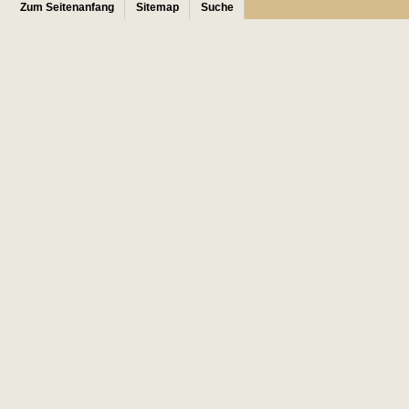
Zum Seitenanfang
Sitemap
Suche