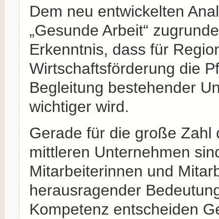
Dem neu entwickelten Anal
„Gesunde Arbeit“ zugrunde 
Erkenntnis, dass für Regio
Wirtschaftsförderung die P
Begleitung bestehender U
wichtiger wird.
Gerade für die große Zahl 
mittleren Unternehmen sin
Mitarbeiterinnen und Mitar
herausragender Bedeutung
Kompetenz entscheiden G