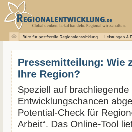
Büro für postfossile Regionalentwicklung
Leistungen & 
Pressemitteilung: Wie z
Ihre Region?
Speziell auf brachliegende
Entwicklungschancen abges
Potential-Check für Regio
Arbeit“. Das Online-Tool li