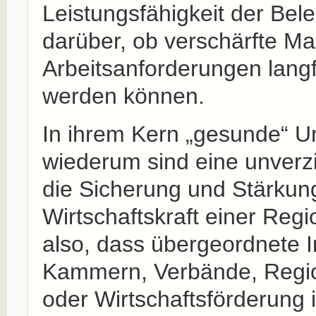
Leistungsfähigkeit der Bel
darüber, ob verschärfte Ma
Arbeitsanforderungen langfr
werden können.
In ihrem Kern „gesunde“ 
wiederum sind eine unverzi
die Sicherung und Stärkun
Wirtschaftskraft einer Reg
also, dass übergeordnete I
Kammern, Verbände, Reg
oder Wirtschaftsförderung i