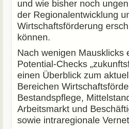
und wie bisher noch ungenu
der Regionalentwicklung u
Wirtschaftsförderung ersc
können.
Nach wenigen Mausklicks e
Potential-Checks „zukunfts
einen Überblick zum aktuel
Bereichen Wirtschaftsförd
Bestandspflege, Mittelstan
Arbeitsmarkt und Beschäfti
sowie intraregionale Verne