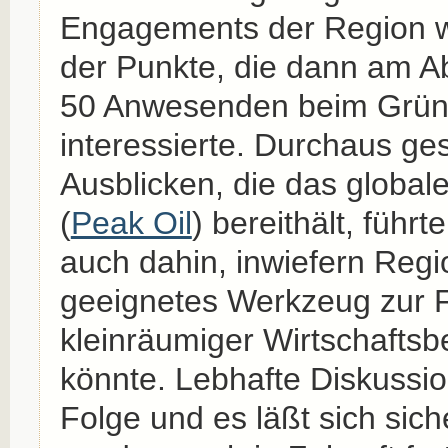
Engagements der Region w
der Punkte, die dann am A
50 Anwesenden beim Grün
interessierte. Durchaus ge
Ausblicken, die das globa
(
Peak Oil
) bereithält, führt
auch dahin, inwiefern Regi
geeignetes Werkzeug zur 
kleinräumiger Wirtschafts
könnte. Lebhafte Diskussi
Folge und es läßt sich sich