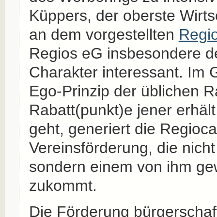
Küppers, der oberste Wirts
an dem vorgestellten
Regi
Regios eG insbesondere d
Charakter interessant. Im
Ego-Prinzip der üblichen R
Rabatt(punkt)e jener erhält
geht, generiert die Regioca
Vereinsförderung, die nich
sondern einem von ihm ge
zukommt.
Die Förderung bürgerschaf