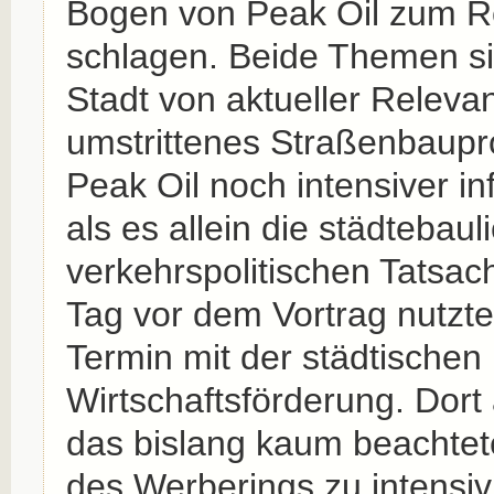
Bogen von Peak Oil zum R
schlagen. Beide Themen si
Stadt von aktueller Relevan
umstrittenes Straßenbaupr
Peak Oil noch intensiver i
als es allein die städtebau
verkehrspolitischen Tatsac
Tag vor dem Vortrag nutzte
Termin mit der städtischen
Wirtschaftsförderung. Dort
das bislang kaum beachtet
des Werberings zu intensi