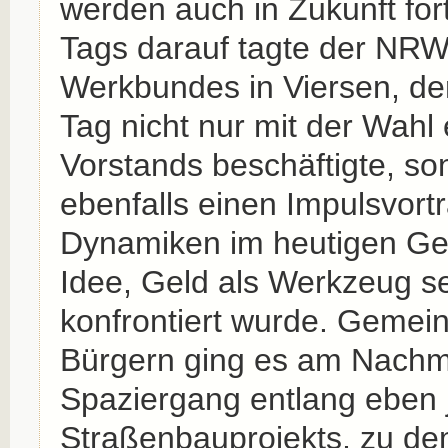
werden auch in Zukunft for
Tags darauf tagte der NR
Werkbundes in Viersen, de
Tag nicht nur mit der Wahl
Vorstands beschäftigte, so
ebenfalls einen Impulsvort
Dynamiken im heutigen Ge
Idee, Geld als Werkzeug se
konfrontiert wurde. Gemei
Bürgern ging es am Nachm
Spaziergang entlang eben 
Straßenbauprojekts, zu dem