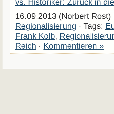
vs. Historiker: Zurück in d
16.09.2013 (Norbert Rost) 
Regionalisierung
· Tags:
Eu
Frank Kolb
,
Regionalisieru
Reich
·
Kommentieren »