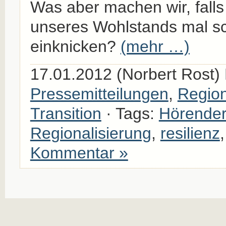
Was aber machen wir, falls
unseres Wohlstands mal s
einknicken?
(mehr …)
17.01.2012 (Norbert Rost) 
Pressemitteilungen
,
Region
Transition
· Tags:
Hörende
Regionalisierung
,
resilienz
Kommentar »