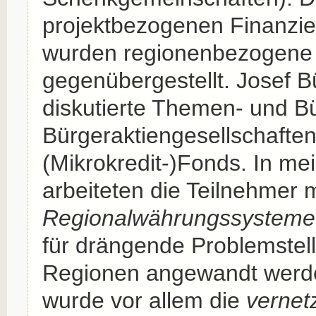
projektbezogenen Finanzi
wurden regionenbezogene 
gegenübergestellt. Josef 
diskutierte Themen- und Bü
Bürgeraktiengesellschafte
(Mikrokredit-)Fonds. In m
arbeiteten die Teilnehmer m
Regionalwährungssysteme
für drängende Problemstel
Regionen angewandt werd
wurde vor allem die
vernet