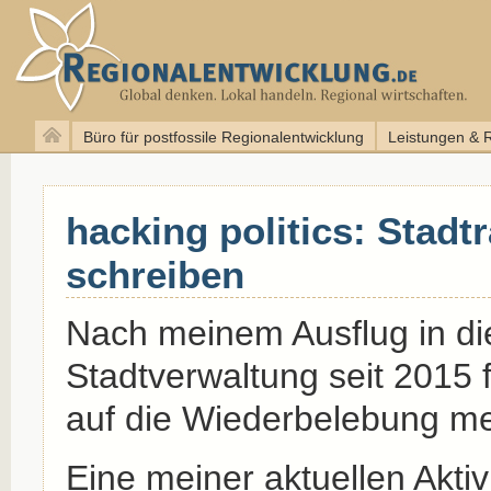
Büro für postfossile Regionalentwicklung
Leistungen & 
hacking politics: Stadt
schreiben
Nach meinem Ausflug in di
Stadtverwaltung seit 2015 
auf die Wiederbelebung me
Eine meiner aktuellen Aktiv