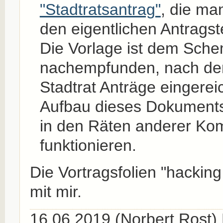
"Stadtratsantrag"
, die ma
den eigentlichen Antragst
Die Vorlage ist dem Sch
nachempfunden, nach de
Stadtrat Anträge eingerei
Aufbau dieses Dokuments
in den Räten anderer K
funktionieren.
Die Vortragsfolien "hacking 
mit mir.
16.06.2019 (Norbert Rost)