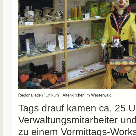
Regionalladen "Unikum", Altenkirchen im Westerwald
Tags drauf kamen ca. 25 U
Verwaltungsmitarbeiter un
zu einem Vormittags-Wor