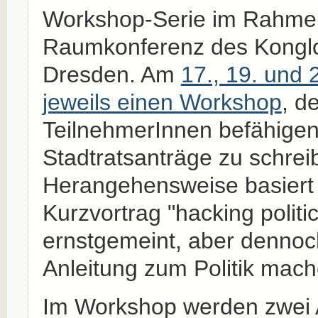
Workshop-Serie im Rahme
Raumkonferenz des Konglom
Dresden. Am
17., 19. und 2
jeweils einen Workshop
, d
TeilnehmerInnen befähigen 
Stadtratsanträge zu schrei
Herangehensweise basiert
Kurzvortrag "hacking politic
ernstgemeint, aber dennoc
Anleitung zum Politik mache
Im Workshop werden zwei A