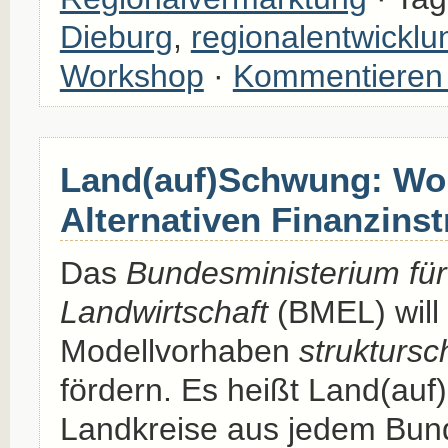
Dieburg
,
regionalentwicklu
Workshop
·
Kommentieren
Land(auf)Schwung: Wo
Alternativen Finanzins
Das
Bundesministerium fü
Landwirtschaft
(BMEL) will
Modellvorhaben
strukturs
fördern. Es heißt Land(auf
Landkreise aus jedem Bun