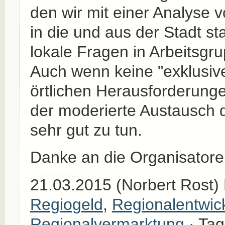
den wir mit einer Analyse v
in die und aus der Stadt s
lokale Fragen in Arbeitsgr
Auch wenn keine "exklusive
örtlichen Herausforderunge
der moderierte Austausch 
sehr gut zu tun.
Danke an die Organisatoren
21.03.2015 (Norbert Rost)
Regiogeld
,
Regionalentwic
Regionalvermarktung
· Tag