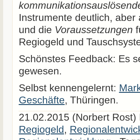
kommunikationsauslösend
Instrumente deutlich, aber
und die
Voraussetzungen
f
Regiogeld und Tauschsyst
Schönstes Feedback: Es se
gewesen.
Selbst kennengelernt:
Mark
Geschäfte
, Thüringen.
21.02.2015 (Norbert Rost) 
Regiogeld
,
Regionalentwic