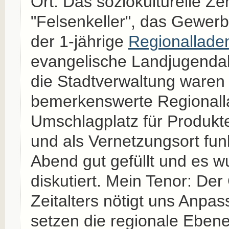
Ort: Das soziokulturelle Z
"Felsenkeller", das Gewer
der 1-jährige
Regionallade
evangelische Landjugend
die Stadtverwaltung waren b
bemerkenswerte Regionalla
Umschlagplatz für Produkte 
und als Vernetzungsort fun
Abend gut gefüllt und es w
diskutiert. Mein Tenor: Der 
Zeitalters nötigt uns Anpa
setzen die regionale Ebene