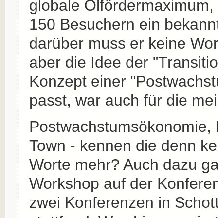
globale Ölfördermaximum, i
150 Besuchern ein bekan
darüber muss er keine Wort
aber die Idee der "Transit
Konzept einer "Postwachs
passt, war auch für die me
Postwachstumsökonomie, Pe
Town - kennen die denn ke
Worte mehr? Auch dazu ga
Workshop auf der Konferenz
zwei Konferenzen in Schott