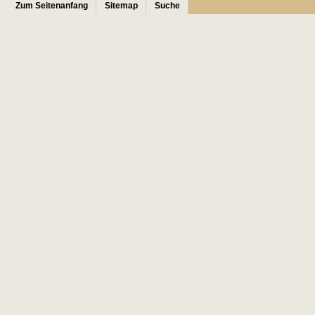
Zum Seitenanfang
Sitemap
Suche