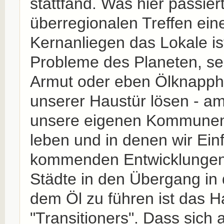
stattfand. Was hier passiert
überregionalen Treffen ei
Kernanliegen das Lokale is
Probleme des Planeten, se
Armut oder eben Ölknapphe
unserer Haustür lösen - am
unsere eigenen Kommunen,
leben und in denen wir Einf
kommenden Entwicklungen 
Städte in den Übergang in 
dem Öl zu führen ist das H
"Transitioners". Dass sich 