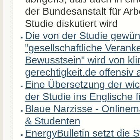
der Bundesanstalt für Arb
Studie diskutiert wird
Die von der Studie gewü
"gesellschaftliche Verank
Bewusstsein" wird von kl
gerechtigkeit.de offensiv 
Eine Übersetzung der wi
der Studie ins Englische f
Blaue Narzisse - Onlinem
& Studenten
EnergyBulletin setzt die S