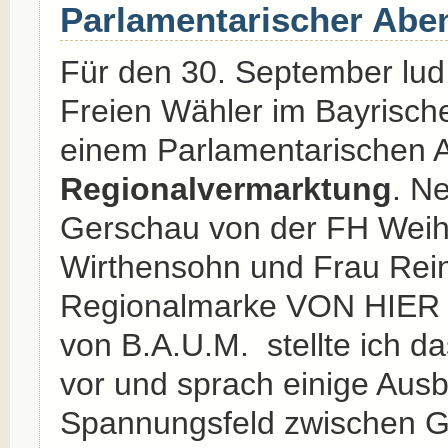
Parlamentarischer Abe
Für den 30. September lud 
Freien Wähler im Bayrisch
einem Parlamentarischen
Regionalvermarktung
. N
Gerschau von der FH Weih
Wirthensohn und Frau Rei
Regionalmarke VON HIER 
von B.A.U.M. stellte ich 
vor und sprach einige Ausb
Spannungsfeld zwischen Gl