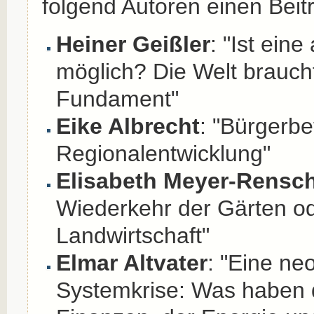
folgend Autoren einen Beitr
Heiner Geißler
: "Ist ein
möglich? Die Welt braucht
Fundament"
Eike Albrecht
: "Bürgerbe
Regionalentwicklung"
Elisabeth Meyer-Rensc
Wiederkehr der Gärten o
Landwirtschaft"
Elmar Altvater
: "Eine neo
Systemkrise: Was haben d