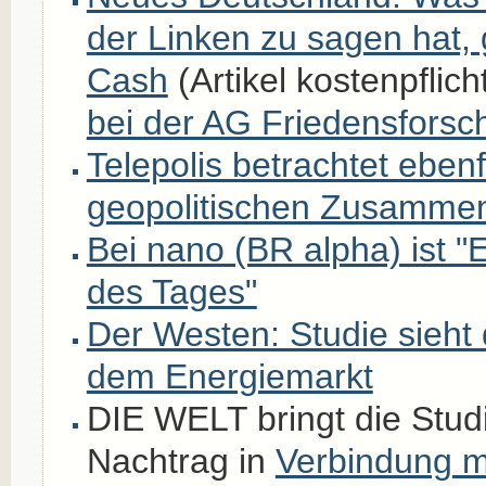
der Linken zu sagen hat, 
Cash
(Artikel kostenpflich
bei der AG Friedensforsc
Telepolis betrachtet ebenf
geopolitischen Zusamme
Bei nano (BR alpha) ist "E
des Tages"
Der Westen: Studie sieht 
dem Energiemarkt
DIE WELT bringt die Stud
Nachtrag in
Verbindung mi