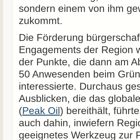
sondern einem von ihm ge
zukommt.
Die Förderung bürgerschaf
Engagements der Region w
der Punkte, die dann am A
50 Anwesenden beim Grün
interessierte. Durchaus ge
Ausblicken, die das globa
(
Peak Oil
) bereithält, führt
auch dahin, inwiefern Regi
geeignetes Werkzeug zur 