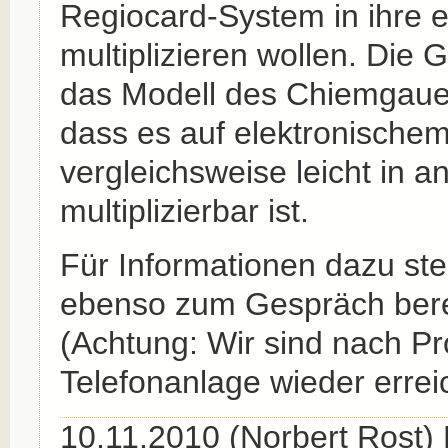
Regiocard-System in ihre 
multiplizieren wollen. Die
das Modell des Chiemgauer
dass es auf elektronisch
vergleichsweise leicht in 
multiplizierbar ist.
Für Informationen dazu st
ebenso zum Gespräch bere
(Achtung: Wir sind nach P
Telefonanlage wieder errei
10.11.2010 (Norbert Rost) 