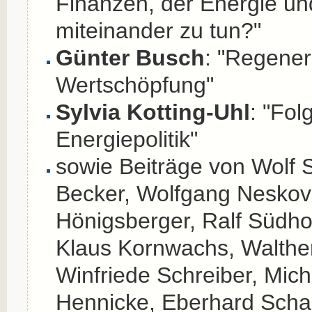
Finanzen, der Energie un
miteinander zu tun?"
Günter Busch
: "Regener
Wertschöpfung"
Sylvia Kotting-Uhl
: "Fol
Energiepolitik"
sowie Beiträge von Wolf S
Becker, Wolfgang Neskovi
Hönigsberger, Ralf Südhof
Klaus Kornwachs, Walther
Winfriede Schreiber, Mich
Hennicke, Eberhard Schal