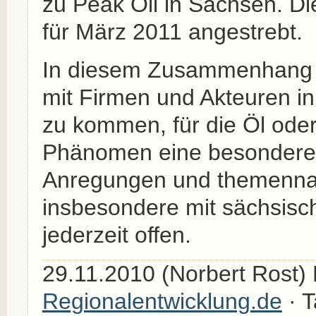
zu Peak Oil in Sachsen. Die
für März 2011 angestrebt.
In diesem Zusammenhang si
mit Firmen und Akteuren i
zu kommen, für die Öl oder
Phänomen eine besondere R
Anregungen und themennah
insbesondere mit sächsisc
jederzeit offen.
29.11.2010 (Norbert Rost)
Regionalentwicklung.de
· 