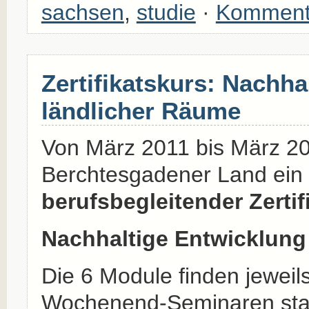
sachsen
,
studie
·
Komment
Zertifikatskurs: Nachha
ländlicher Räume
Von März 2011 bis März 20
Berchtesgadener Land ein
berufsbegleitender Zertif
Nachhaltige Entwicklung
Die 6 Module finden jeweil
Wochenend-Seminaren statt