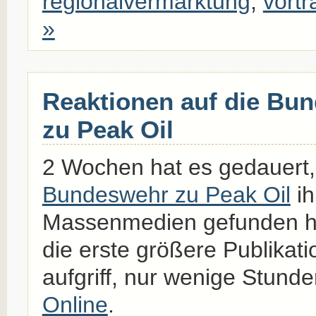
regionalvermarktung
,
vortr
»
Reaktionen auf die Bu
zu Peak Oil
2 Wochen hat es gedauert,
Bundeswehr zu Peak Oil
ih
Massenmedien gefunden h
die erste größere Publikat
aufgriff, nur wenige Stund
Online
.