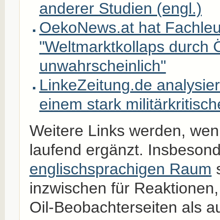
anderer Studien (engl.)
OekoNews.at hat Fachleut
"Weltmarktkollaps durch 
unwahrscheinlich"
LinkeZeitung.de analysier
einem stark militärkritisc
Weitere Links werden, wenn
laufend ergänzt. Insbeson
englischsprachigen Raum
s
inzwischen für Reaktionen
Oil-Beobachterseiten als a