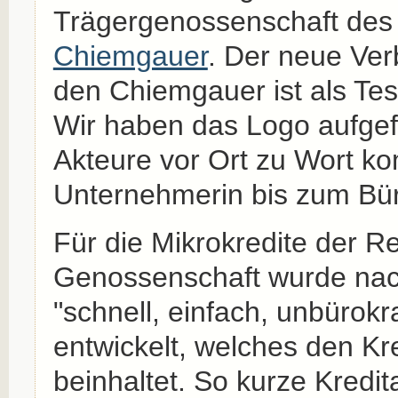
Trägergenossenschaft de
Chiemgauer
. Der neue Ver
den Chiemgauer ist als Test
Wir haben das Logo aufgef
Akteure vor Ort zu Wort k
Unternehmerin bis zum Bür
Für die Mikrokredite der R
Genossenschaft wurde na
"schnell, einfach, unbürokra
entwickelt, welches den Kre
beinhaltet. So kurze Kredit