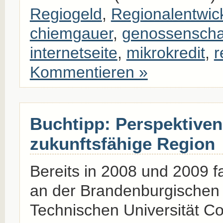
Regiogeld
,
Regionalentwic
chiemgauer
,
genossenscha
internetseite
,
mikrokredit
,
r
Kommentieren »
Buchtipp: Perspektiven 
zukunftsfähige Region
Bereits in 2008 und 2009 
an der Brandenburgischen
Technischen Universität Co