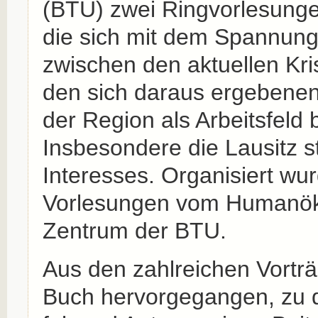
(BTU) zwei Ringvorlesungen
die sich mit dem Spannung
zwischen den aktuellen Kr
den sich daraus ergebene
der Region als Arbeitsfeld 
Insbesondere die Lausitz 
Interesses. Organisiert wu
Vorlesungen vom Humanök
Zentrum der BTU.
Aus den zahlreichen Vorträg
Buch hervorgegangen, zu 