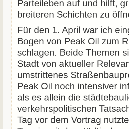
Parteileben auf und hilft,
breiteren Schichten zu öffn
Für den 1. April war ich ei
Bogen von Peak Oil zum R
schlagen. Beide Themen si
Stadt von aktueller Relevan
umstrittenes Straßenbaupr
Peak Oil noch intensiver i
als es allein die städtebau
verkehrspolitischen Tatsac
Tag vor dem Vortrag nutzte