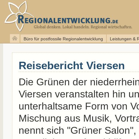
Büro für postfossile Regionalentwicklung
Leistungen & 
Reisebericht Viersen
Die Grünen der niederrhei
Viersen veranstalten hin u
unterhaltsame Form von Vo
Mischung aus Musik, Vortr
nennt sich "Grüner Salon", 