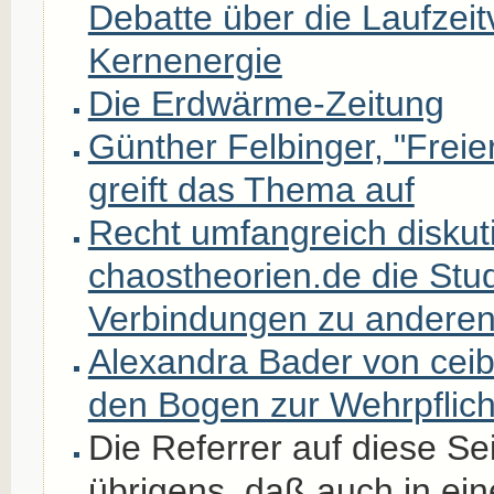
Debatte über die Laufzeit
Kernenergie
Die Erdwärme-Zeitung
Günther Felbinger, "Freie
greift das Thema auf
Recht umfangreich diskuti
chaostheorien.de die Stud
Verbindungen zu andere
Alexandra Bader von ceib
den Bogen zur Wehrpflich
Die Referrer auf diese Se
übrigens, daß auch in ei