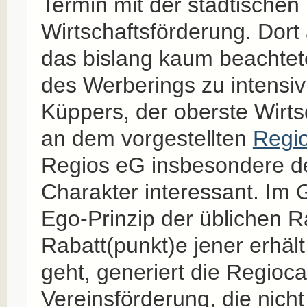
Termin mit der städtischen
Wirtschaftsförderung. Dort
das bislang kaum beachtet
des Werberings zu intensi
Küppers, der oberste Wirts
an dem vorgestellten
Regi
Regios eG insbesondere d
Charakter interessant. Im
Ego-Prinzip der üblichen R
Rabatt(punkt)e jener erhält
geht, generiert die Regioca
Vereinsförderung, die nich