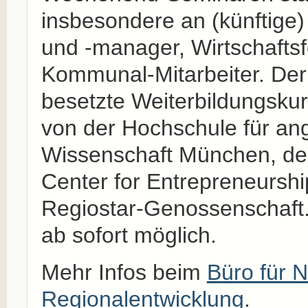
insbesondere an (künftige)
und -manager, Wirtschafts
Kommunal-Mitarbeiter. Der
besetzte Weiterbildungskurs
von der Hochschule für a
Wissenschaft München, d
Center for Entrepreneurshi
Regiostar-Genossenschaft
ab sofort möglich.
Mehr Infos beim
Büro für N
Regionalentwicklung
.