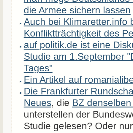
die Armee sichern lassen
Auch bei Klimaretter.info
Konfliktträchtigkeit des P
auf politik.de ist eine Dis
Studie am 1.September "
Tages"
Ein Artikel auf romanialib
Die Frankfurter Rundschau
Neues
, die
BZ denselben 
unterstellen der Bundesw
Studie gelesen? Oder nu