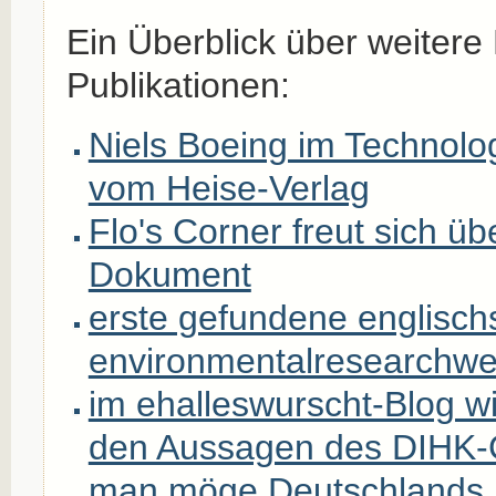
Ein Überblick über weiter
Publikationen:
Niels Boeing im Technol
vom Heise-Verlag
Flo's Corner freut sich üb
Dokument
erste gefundene englisch
environmentalresearchw
im ehalleswurscht-Blog w
den Aussagen des DIHK-
man möge Deutschlands 