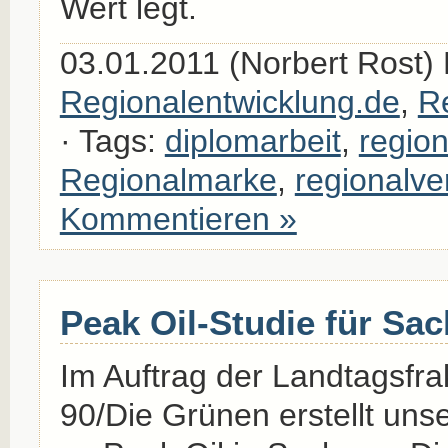
Wert legt.
03.01.2011 (Norbert Rost) 
Regionalentwicklung.de
,
R
· Tags:
diplomarbeit
,
regio
Regionalmarke
,
regionalv
Kommentieren »
Peak Oil-Studie für Sa
Im Auftrag der Landtagsfra
90/Die Grünen erstellt uns