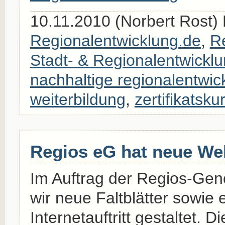
10.11.2010 (Norbert Rost) 
Regionalentwicklung.de
,
Re
Stadt- & Regionalentwickl
nachhaltige regionalentwic
weiterbildung
,
zertifikatsku
Regios eG hat neue We
Im Auftrag der Regios-Ge
wir neue Faltblätter sowie
Internetauftritt gestaltet. D