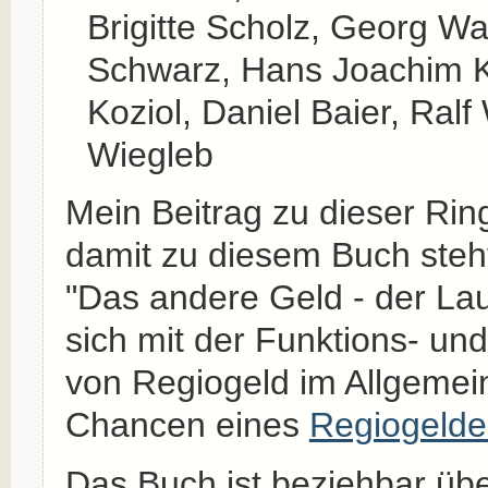
Brigitte Scholz, Georg W
Schwarz, Hans Joachim K
Koziol, Daniel Baier, Ral
Wiegleb
Mein Beitrag zu dieser Ri
damit zu diesem Buch steht
"Das andere Geld - der Lau
sich mit der Funktions- u
von Regiogeld im Allgemei
Chancen eines
Regiogeldes
Das Buch ist beziehbar üb