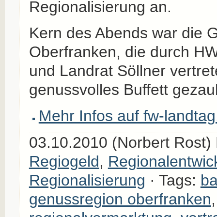
Regionalisierung an.
Kern des Abends war die 
Oberfranken, die durch H
und Landrat Söllner vertre
genussvolles Buffett gezau
Mehr Infos auf fw-landtag
03.10.2010 (Norbert Rost) 
Regiogeld
,
Regionalentwic
Regionalisierung
· Tags:
ba
genussregion oberfranken