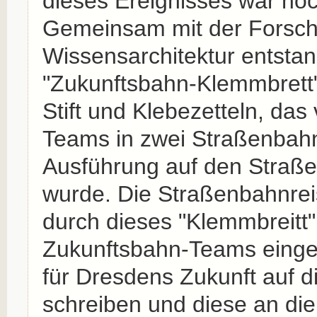
dieses Ereignisses war noc
Gemeinsam mit der Forsc
Wissensarchitektur entstan
"Zukunftsbahn-Klemmbrett"
Stift und Klebezetteln, das
Teams in zwei Straßenbahn
Ausführung auf den Straßen
wurde. Die Straßenbahnre
durch dieses "Klemmbreitt"
Zukunftsbahn-Teams eingel
für Dresdens Zukunft auf di
schreiben und diese an die