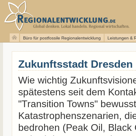
Büro für postfossile Regionalentwicklung
Leistungen & 
Zukunftsstadt Dresden 
Wie wichtig Zukunftsvision
spätestens seit dem Kontak
"Transition Towns" bewuss
Katastrophenszenarien, die 
bedrohen (Peak Oil, Black 