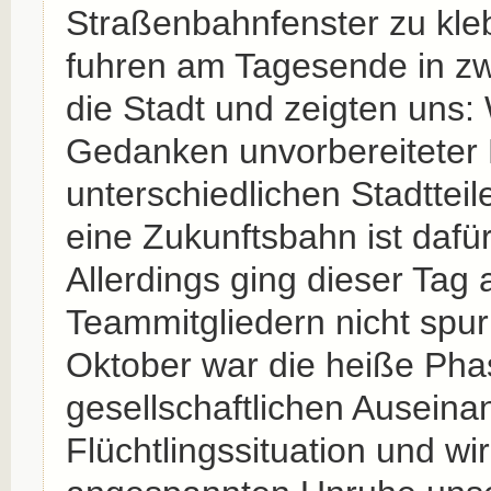
Straßenbahnfenster zu kleb
fuhren am Tagesende in z
die Stadt und zeigten uns
Gedanken unvorbereiteter
unterschiedlichen Stadtteil
eine Zukunftsbahn ist dafü
Allerdings ging dieser Tag
Teammitgliedern nicht spur
Oktober war die heiße Pha
gesellschaftlichen Ausein
Flüchtlingssituation und wi