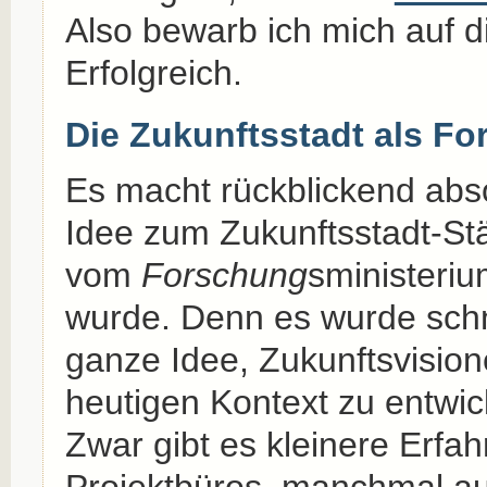
Also bewarb ich mich auf di
Erfolgreich.
Die Zukunftsstadt als F
Es macht rückblickend abso
Idee zum Zukunftsstadt-St
vom
Forschung
sministeriu
wurde. Denn es wurde schne
ganze Idee, Zukunftsvision
heutigen Kontext zu entwic
Zwar gibt es kleinere Erfa
Projektbüros, manchmal a