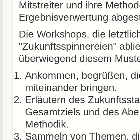
Mitstreiter und ihre Metho
Ergebnisverwertung abgest
Die Workshops, die letztlic
"Zukunftsspinnereien" ablie
überwiegend diesem Muste
Ankommen, begrüßen, die
miteinander bringen.
Erläutern des Zukunftsst
Gesamtziels und des Aben
Methodik.
Sammeln von Themen, die