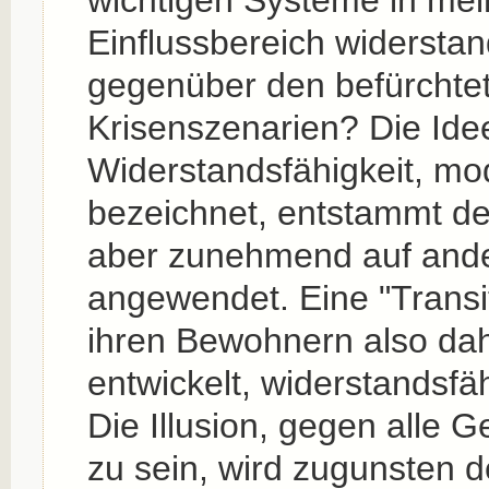
Einflussbereich widerstan
gegenüber den befürchte
Krisenszenarien? Die Ide
Widerstandsfähigkeit, mod
bezeichnet, entstammt de
aber zunehmend auf and
angewendet. Eine "Transi
ihren Bewohnern also da
entwickelt, widerstandsfä
Die Illusion, gegen alle
zu sein, wird zugunsten d