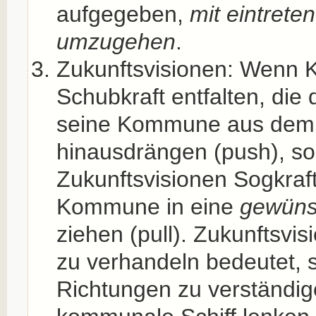
aufgegeben,
mit eintrete
umzugehen
.
Zukunftsvisionen: Wenn 
Schubkraft entfalten, di
seine Kommune aus dem 
hinausdrängen (push), so 
Zukunftsvisionen Sogkraf
Kommune in eine
gewüns
ziehen (pull). Zukunftsvi
zu verhandeln bedeutet, s
Richtungen zu verständig