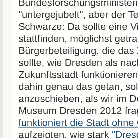
Bundesforschungsministe
"untergejubelt", aber der Ten
Schwarze: Da sollte eine V
stattfinden, möglichst getr
Bürgerbeteiligung, die das 
sollte, wie Dresden als nac
Zukunftsstadt funktionieren 
dahin genau das getan, so
anzuschieben, als wir im 
Museum Dresden 2012 fra
funktioniert die Stadt ohne
aufzeigten, wie stark
"Dres