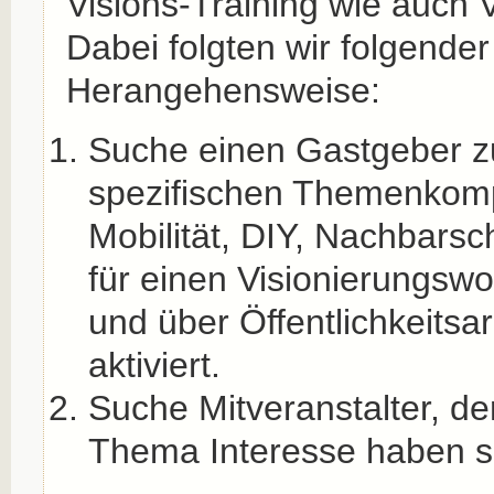
Visions-Training wie auch V
Dabei folgten wir folgender
Herangehensweise:
Suche einen Gastgeber z
spezifischen Themenkomp
Mobilität, DIY, Nachbarsch
für einen Visionierungswor
und über Öffentlichkeitsa
aktiviert.
Suche Mitveranstalter, d
Thema Interesse haben so