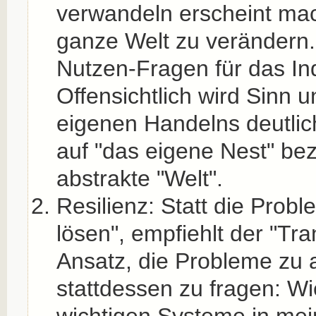
verwandeln erscheint mac
ganze Welt zu verändern. 
Nutzen-Fragen für das Ind
Offensichtlich wird Sinn 
eigenen Handelns deutlic
auf "das eigene Nest" bezi
abstrakte "Welt".
Resilienz: Statt die Prob
lösen", empfiehlt der "Tra
Ansatz, die Probleme zu 
stattdessen zu fragen: W
wichtigen Systeme in mei