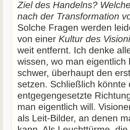
Ziel des Handelns? Welche
nach der Transformation v
Solche Fragen werden leider
von einer
Kultur des Vision
weit entfernt. Ich denke al
wissen, wo man eigentlich hi
schwer, überhaupt den erst
setzen. Schließlich könnte d
entgegengesetzte Richtung
man eigentlich will. Vision
als Leit-Bilder, an denen m
kann. Als Leuchttürme, die