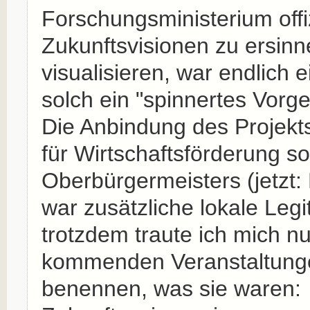
Forschungsministerium offiz
Zukunftsvisionen zu ersin
visualisieren, war endlich e
solch ein "spinnertes Vorg
Die Anbindung des Projek
für Wirtschaftsförderung 
Oberbürgermeisters (jetzt:
war zusätzliche lokale Legi
trotzdem traute ich mich nu
kommenden Veranstaltunge
benennen, was sie waren: