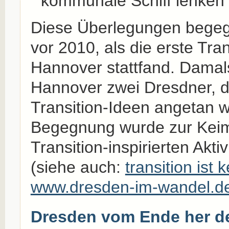
kommunale Schiff lenken w
Diese Überlegungen begegn
vor 2010, als die erste Tra
Hannover stattfand. Damals 
Hannover zwei Dresdner, d
Transition-Ideen angetan 
Begegnung wurde zur Keim
Transition-inspirierten Akti
(siehe auch:
transition ist 
www.dresden-im-wandel.d
Dresden vom Ende her d