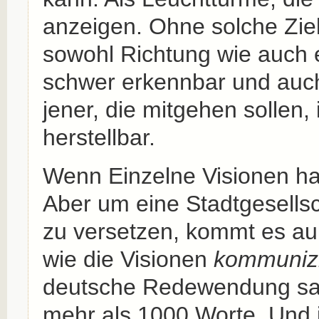
anzeigen. Ohne solche Ziel
sowohl Richtung wie auch e
schwer erkennbar und auch
jener, die mitgehen sollen,
herstellbar.
Wenn Einzelne Visionen ha
Aber um eine Stadtgesells
zu versetzen, kommt es a
wie die Visionen
kommunizi
deutsche Redewendung sagt
mehr als 1000 Worte. Und 