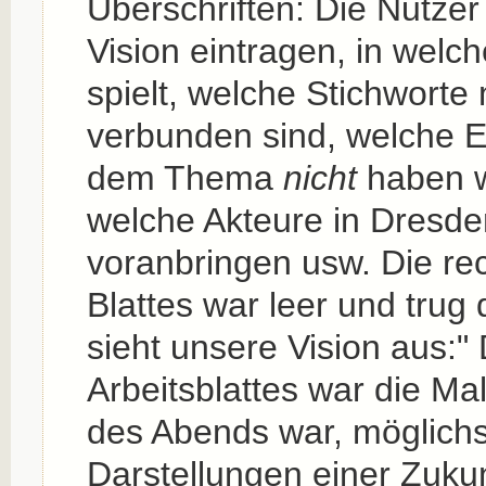
Überschriften: Die Nutzer 
Vision eintragen, in welc
spielt, welche Stichworte 
verbunden sind, welche E
dem Thema
nicht
haben w
welche Akteure in Dresde
voranbringen usw. Die re
Blattes war leer und trug 
sieht unsere Vision aus:"
Arbeitsblattes war die Ma
des Abends war, möglichst
Darstellungen einer Zukun