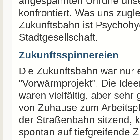
angespannten Unruhe unse
konfrontiert. Was uns zugle
Zukunftsbahn ist Psychohyg
Stadtgesellschaft.
Zukunftsspinnereien
Die Zukunftsbahn war nur e
"Vorwärmprojekt". Die Idee
waren vielfältig, aber seh
von Zuhause zum Arbeitspl
der Straßenbahn sitzend,
spontan auf tiefgreifende 