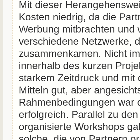
Mit dieser Herangehenswei
Kosten niedrig, da die Pa
Werbung mitbrachten und w
verschiedene Netzwerke, 
zusammenkamen. Nicht im
innerhalb des kurzen Proje
starkem Zeitdruck und mit
Mitteln gut, aber angesich
Rahmenbedingungen war di
erfolgreich. Parallel zu den
organisierte Workshops ga
solche, die von Partnern or