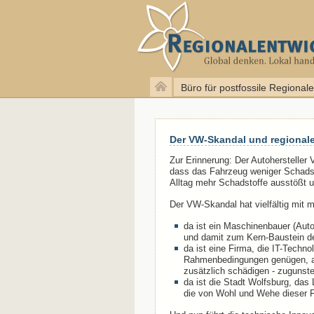
Büro für postfossile Regional
Der VW-Skandal und regionale
Zur Erinnerung: Der Autohersteller 
dass das Fahrzeug weniger Schadst
Alltag mehr Schadstoffe ausstößt un
Der VW-Skandal hat vielfältig mit m
da ist ein Maschinenbauer (Aut
und damit zum Kern-Baustein 
da ist eine Firma, die IT-Techno
Rahmenbedingungen genügen, ab
zusätzlich schädigen - zugunst
da ist die Stadt Wolfsburg, da
die von Wohl und Wehe dieser F