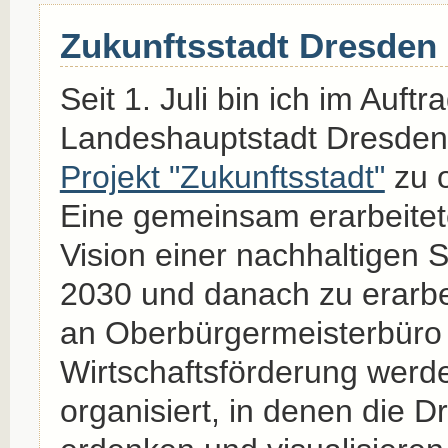
Zukunftsstadt Dresden
Seit 1. Juli bin ich im Auftr
Landeshauptstadt Dresden
Projekt "Zukunftsstadt"
zu o
Eine gemeinsam erarbeitete
Vision einer nachhaltigen 
2030 und danach zu erarb
an Oberbürgermeisterbüro 
Wirtschaftsförderung werd
organisiert, in denen die D