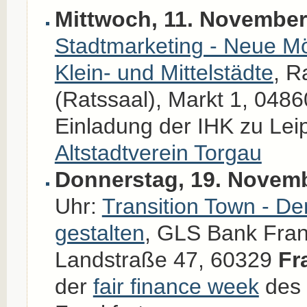
Mittwoch, 11. November
Stadtmarketing - Neue Mö
Klein- und Mittelstädte
,
R
(Ratssaal), Markt 1, 048
Einladung der IHK zu Lei
Altstadtverein Torgau
Donnerstag, 19. Novem
Uhr:
Transition Town - De
gestalten
, GLS Bank Fran
Landstraße 47, 60329
Fr
der
fair finance week
des 