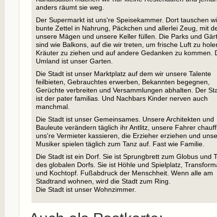
anders räumt sie weg.
Der Supermarkt ist uns're Speisekammer. Dort tauschen wi
bunte Zettel in Nahrung, Päckchen und allerlei Zeug, mit d
unsere Mägen und unsere Keller füllen. Die Parks und Gär
sind wie Balkons, auf die wir treten, um frische Luft zu hole
Kräuter zu ziehen und auf andere Gedanken zu kommen. 
Umland ist unser Garten.
Die Stadt ist unser Marktplatz auf dem wir unsere Talente
feilbieten, Gebrauchtes erwerben, Bekannten begegnen,
Gerüchte verbreiten und Versammlungen abhalten. Der Sta
ist der pater familias. Und Nachbars Kinder nerven auch
manchmal.
Die Stadt ist unser Gemeinsames. Unsere Architekten und
Bauleute verändern täglich ihr Antlitz, unsere Fahrer chauff
uns're Vermieter kassieren, die Erzieher erziehen und uns
Musiker spielen täglich zum Tanz auf. Fast wie Familie.
Die Stadt ist ein Dorf. Sie ist Sprungbrett zum Globus und T
des globalen Dorfs. Sie ist Höhle und Spielplatz, Transform
und Kochtopf. Fußabdruck der Menschheit. Wenn alle am
Stadtrand wohnen, wird die Stadt zum Ring.
Die Stadt ist unser Wohnzimmer.