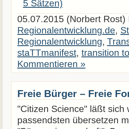
5 Sätzen)
05.07.2015 (Norbert Rost) 
Regionalentwicklung.de
,
St
Regionalentwicklung
,
Trans
staTTmanifest
,
transition 
Kommentieren »
Freie Bürger – Freie F
"Citizen Science" läßt sich
passendsten übersetzen m