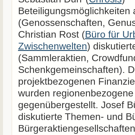
Beteiligungsmöglichkeiten
(Genossenschaften, Genus
Christian Rost (
Büro für U
Zwischenwelten
) diskutie
(Sammleraktien, Crowdfund
Schenkgemeinschaften). D
projektbezogenen Finanzi
wurden regionenbezogene 
gegenübergestellt. Josef 
diskutierte Themen- und Bü
Bürgeraktiengesellschafte