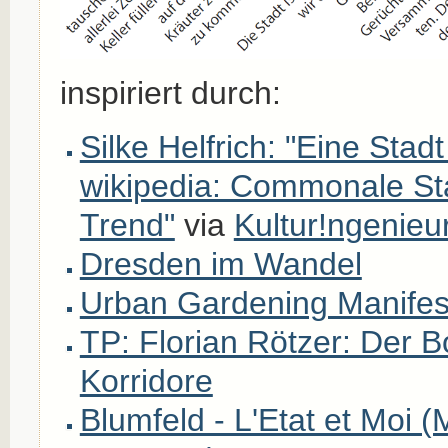
inspiriert durch:
Silke Helfrich: "Eine Stad
wikipedia: Commonale St
Trend"
via
Kultur!ngenieur
Dresden im Wandel
Urban Gardening Manifes
TP: Florian Rötzer: Der 
Korridore
Blumfeld - L'Etat et Moi 