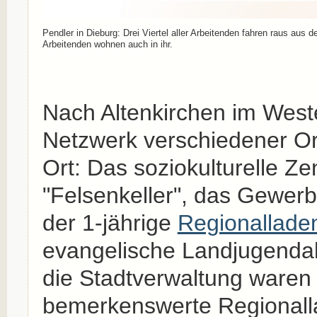
Pendler in Dieburg: Drei Viertel aller Arbeitenden fahren raus aus d
Arbeitenden wohnen auch in ihr.
Nach Altenkirchen im Weste
Netzwerk verschiedener Or
Ort: Das soziokulturelle Z
"Felsenkeller", das Gewer
der 1-jährige
Regionallade
evangelische Landjugend
die Stadtverwaltung waren b
bemerkenswerte Regionalla