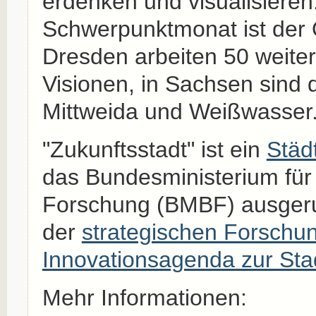
erdenken und visualisieren
Schwerpunktmonat ist der
Dresden arbeiten 50 weite
Visionen, in Sachsen sind d
Mittweida und Weißwasser
"Zukunftsstadt" ist ein
Städ
das Bundesministerium für
Forschung (BMBF) ausgerufe
der
strategischen Forschu
Innovationsagenda zur Sta
Mehr Informationen: