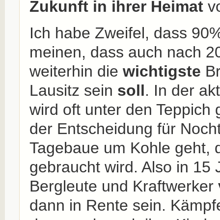
Zukunft in ihrer Heimat
vo
Ich habe Zweifel, dass 90%
meinen, dass auch nach 2
weiterhin die
wichtigste
Br
Lausitz sein
soll
. In der ak
wird oft unter den Teppich 
der Entscheidung für Nocht
Tagebaue um Kohle geht, 
gebraucht wird. Also in 15 
Bergleute und Kraftwerker
dann in Rente sein. Kämpf