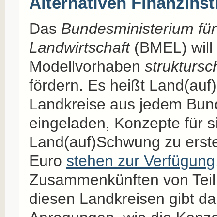
Alternativen Finanzins
Das
Bundesministerium fü
Landwirtschaft
(BMEL) will
Modellvorhaben
strukturs
fördern. Es heißt Land(auf
Landkreise aus jedem Bun
eingeladen, Konzepte für 
Land(auf)Schwung zu erstel
Euro
stehen zur Verfügung
Zusammenkünften von Tei
diesen Landkreisen gibt da