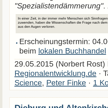
"Spezialistendämmerung"
.
In einer Zeit, in der immer mehr Menschen sich Sinnfragen
zuwenden, haben die Wissenschaften die Frage nach dem
aus den Augen verloren.
Erscheinungstermin: 04.0
beim
lokalen Buchhandel
29.05.2015 (Norbert Rost) 
Regionalentwicklung.de
· 
Science
,
Peter Finke
·
1 K
Dieburg und Altenkirch