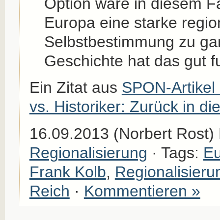
Option wäre in diesem Fa
Europa eine starke regio
Selbstbestimmung zu gara
Geschichte hat das gut fu
Ein Zitat aus
SPON-Artikel 
vs. Historiker: Zurück in d
16.09.2013 (Norbert Rost) 
Regionalisierung
· Tags:
Eu
Frank Kolb
,
Regionalisieru
Reich
·
Kommentieren »