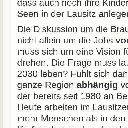
dass auch noch ihre Kinde
Seen in der Lausitz anlege
Die Diskussion um die Brau
nicht allein um die Jobs
vo
muss sich um eine Vision f
drehen. Die Frage muss lau
2030 leben? Fühlt sich da
ganze Region
abhängig
vo
der bereits seit 1980 an Be
Heute arbeiten im Lausitz
mehr Menschen als in den