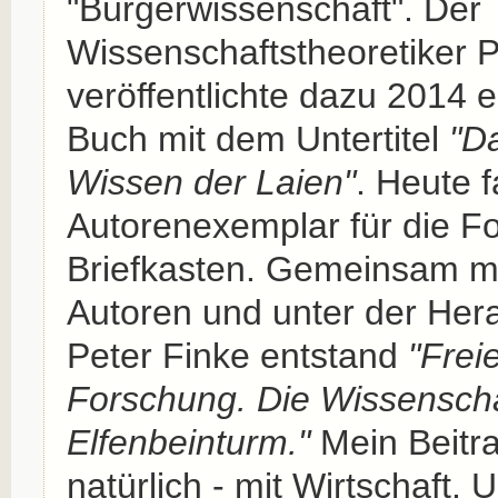
"Bürgerwissenschaft". Der
Wissenschaftstheoretiker P
veröffentlichte dazu 2014 
Buch mit dem Untertitel
"D
Wissen der Laien"
. Heute 
Autorenexemplar für die F
Briefkasten. Gemeinsam m
Autoren und unter der Her
Peter Finke entstand
"Frei
Forschung. Die Wissenscha
Elfenbeinturm."
Mein Beitra
natürlich - mit Wirtschaft. 