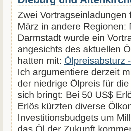
Zwei Vortragseinladungen 
März in andere Regionen: 
Darmstadt wurde ein Vortr
angesichts des aktuellen Ölp
hatten mit:
Ölpreisabsturz -
Ich argumentiere derzeit mi
der niedrige Ölpreis für die
sich bringt: Bei 50 US$ Erl
Erlös kürzten diverse Ölko
Investitionsbudgets um Mill
das Öl der Zukunft komme