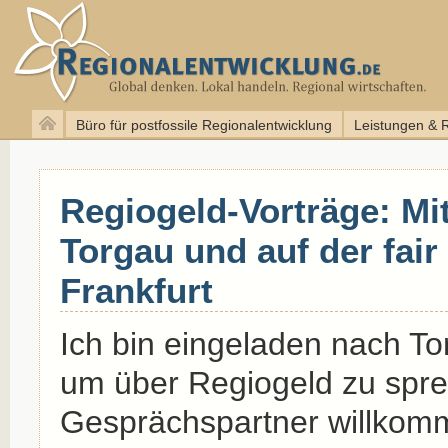
Büro für postfossile Regionalentwicklung
Leistungen & 
Regiogeld-Vorträge: Mit
Torgau und auf der fair
Frankfurt
Ich bin eingeladen nach To
um über Regiogeld zu spr
Gesprächspartner willkom