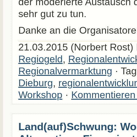
der moderierte Austausch 
sehr gut zu tun.
Danke an die Organisatoren
21.03.2015 (Norbert Rost)
Regiogeld
,
Regionalentwic
Regionalvermarktung
· Tag
Dieburg
,
regionalentwicklu
Workshop
·
Kommentieren
Land(auf)Schwung: Wo