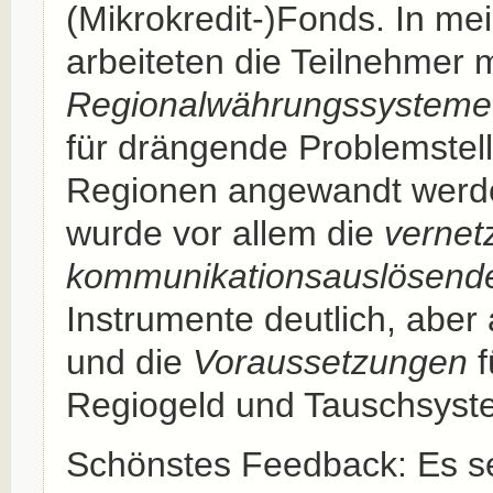
(Mikrokredit-)Fonds. In m
arbeiteten die Teilnehmer m
Regionalwährungssysteme
für drängende Problemstel
Regionen angewandt werd
wurde vor allem die
vernet
kommunikationsauslösend
Instrumente deutlich, aber
und die
Voraussetzungen
f
Regiogeld und Tauschsyst
Schönstes Feedback: Es se