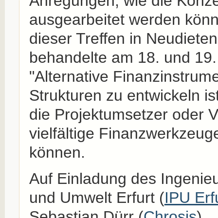
Anregungen, wie die Konzep
ausgearbeitet werden könn
dieser Treffen in Neudieten
behandelte am 18. und 19.
"Alternative Finanzinstrum
Strukturen zu entwickeln ist
die Projektumsetzer oder V
vielfältige Finanzwerkzeug
können.
Auf Einladung des Ingenie
und Umwelt Erfurt (
IPU Erf
Sebastian Dürr (
Chrosis
)