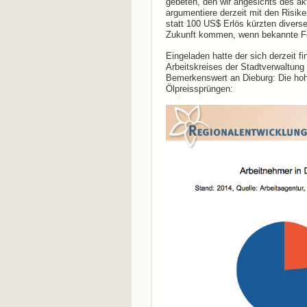
gebeten, den wir angesichts des aktu
argumentiere derzeit mit den Risiken
statt 100 US$ Erlös kürzten diverse
Zukunft kommen, wenn bekannte Fel
Eingeladen hatte der sich derzeit f
Arbeitskreises der Stadtverwaltung
Bemerkenswert an Dieburg: Die hoh
Ölpreissprüngen: