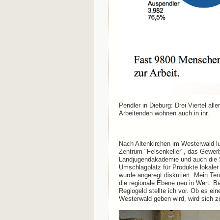
Pendler in Dieburg: Drei Viertel all
Arbeitenden wohnen auch in ihr.
Nach Altenkirchen im Westerwald lu
Zentrum "Felsenkeller", das Gewer
Landjugendakademie und auch die S
Umschlagplatz für Produkte lokaler 
wurde angeregt diskutiert. Mein Ten
die regionale Ebene neu in Wert. B
Regiogeld stellte ich vor. Ob es e
Westerwald geben wird, wird sich z