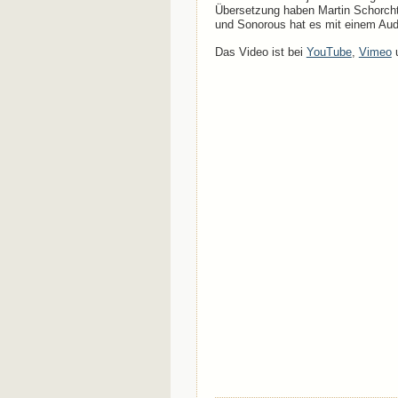
Übersetzung haben Martin Schorcht
und Sonorous hat es mit einem Aud
Das Video ist bei
YouTube
,
Vimeo
u