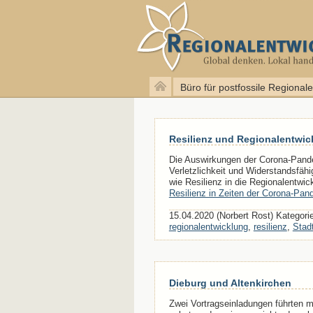
Büro für postfossile Regional
Resilienz und Regionalentwic
Die Auswirkungen der Corona-Pande
Verletzlichkeit und Widerstandsfäh
wie Resilienz in die Regionalentwick
Resilienz in Zeiten der Corona-Pan
15.04.2020 (Norbert Rost) Kategori
regionalentwicklung
,
resilienz
,
Stad
Dieburg und Altenkirchen
Zwei Vortragseinladungen führten m