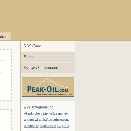
takt
RSS-Feed
Suche
Kontakt / Impressum
,
abwanderung
a 22
Altenkirchen
alternative money
anders wirtschaften
arbeitsplatz
bayern
autonomie
baskenland