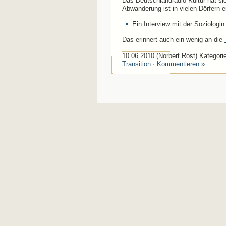
Das Deutschlandradio Kultur hat si
Abwanderung ist in vielen Dörfern en
Ein Interview mit der Soziologi
Das erinnert auch ein wenig an die
10.06.2010 (Norbert Rost) Kategori
Transition
·
Kommentieren »