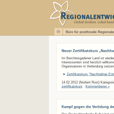
Büro für postfossile Regional
Neuer Zertifikatskurs „Nachha
Im Berchtesgadener Land ist wieder
Interessenten sind herzlich willkom
Organisatoren in Verbindung setzen
Zertifikatskurs "Nachhaltige En
14.02.2012 (Norbert Rost) Kategori
zertifikatskurs
·
Kommentieren »
Kampf gegen die Verödung de