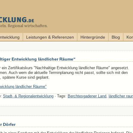
entwicklung
Leistungen & Referenzen
Hintergründe
Blog
Kon
ltiger Entwicklung ländlicher Räume“
 ein Zertifikatskurs "Nachhaltige Entwicklung ländlicher Räume" angesetzt.
men. Auch wem die aktuelle Terminplanung nicht passt, sollte sich mit den
, spätere Kurse sind geplant.
twicklung ländlicher Räume"
e:
Stadt- & Regionalentwicklung
· Tags:
Berchtesgadener Land
,
ländlicher rau
r Dörfer