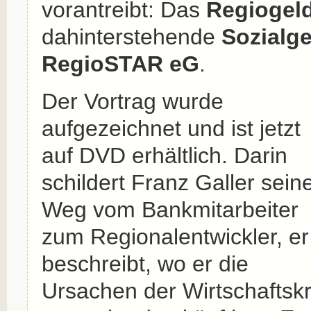
vorantreibt: Das
Regiogeld
dahinterstehende
Sozialg
RegioSTAR eG
.
Der Vortrag wurde
aufgezeichnet und ist jetzt
auf DVD erhältlich. Darin
schildert Franz Galler sein
Weg vom Bankmitarbeiter
zum Regionalentwickler, er
beschreibt, wo er die
Ursachen der Wirtschaftskr