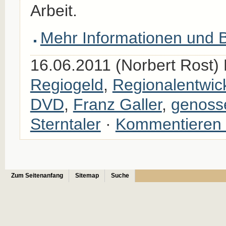
Arbeit.
Mehr Informationen und B
16.06.2011 (Norbert Rost) 
Regiogeld
,
Regionalentwic
DVD
,
Franz Galler
,
genoss
Sterntaler
·
Kommentieren
Zum Seitenanfang
Sitemap
Suche