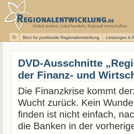
Büro für postfossile Regionalentwicklung
Leistungen & 
DVD-Ausschnitte „Regi
der Finanz- und Wirtsc
Die Finanzkrise kommt derze
Wucht zurück. Kein Wunde
finden ist nicht einfach, n
die Banken in der vorherig