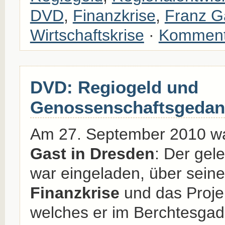
DVD
,
Finanzkrise
,
Franz Ga
Wirtschaftskrise
·
Komment
DVD: Regiogeld und
Genossenschaftsgedan
Am 27. September 2010 w
Gast in Dresden
: Der gel
war eingeladen, über seine 
Finanzkrise
und das Proje
welches er im Berchtesga