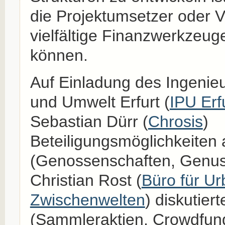
die Projektumsetzer oder V
vielfältige Finanzwerkzeug
können.
Auf Einladung des Ingenie
und Umwelt Erfurt (
IPU Erf
Sebastian Dürr (
Chrosis
)
Beteiligungsmöglichkeiten
(Genossenschaften, Genus
Christian Rost (
Büro für U
Zwischenwelten
) diskutie
(Sammleraktien, Crowdfund