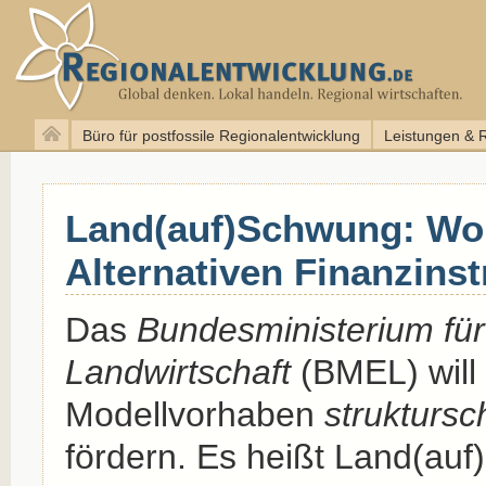
Büro für postfossile Regionalentwicklung
Leistungen & 
Land(auf)Schwung: Wo
Alternativen Finanzins
Das
Bundesministerium fü
Landwirtschaft
(BMEL) will
Modellvorhaben
strukturs
fördern. Es heißt Land(auf