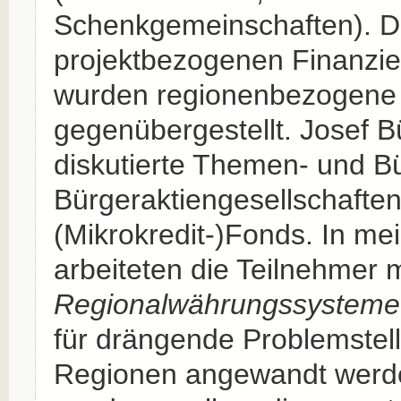
Schenkgemeinschaften). D
projektbezogenen Finanzi
wurden regionenbezogene 
gegenübergestellt. Josef 
diskutierte Themen- und Bü
Bürgeraktiengesellschafte
(Mikrokredit-)Fonds. In m
arbeiteten die Teilnehmer m
Regionalwährungssysteme
für drängende Problemstel
Regionen angewandt werd