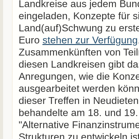
Landkreise aus jedem Bun
eingeladen, Konzepte für 
Land(auf)Schwung zu erstel
Euro
stehen zur Verfügung
Zusammenkünften von Tei
diesen Landkreisen gibt da
Anregungen, wie die Konzep
ausgearbeitet werden könn
dieser Treffen in Neudieten
behandelte am 18. und 19.
"Alternative Finanzinstrum
Strukturen zu entwickeln ist