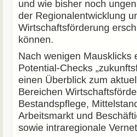
und wie bisher noch ungenu
der Regionalentwicklung u
Wirtschaftsförderung ersc
können.
Nach wenigen Mausklicks e
Potential-Checks „zukunfts
einen Überblick zum aktuel
Bereichen Wirtschaftsförd
Bestandspflege, Mittelstan
Arbeitsmarkt und Beschäfti
sowie intraregionale Verne