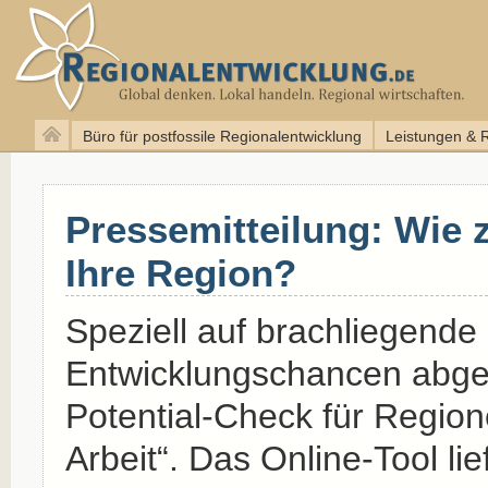
Büro für postfossile Regionalentwicklung
Leistungen & 
Pressemitteilung: Wie z
Ihre Region?
Speziell auf brachliegende
Entwicklungschancen abges
Potential-Check für Regio
Arbeit“. Das Online-Tool li