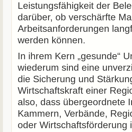
Leistungsfähigkeit der Bel
darüber, ob verschärfte Ma
Arbeitsanforderungen langfr
werden können.
In ihrem Kern „gesunde“ 
wiederum sind eine unverzi
die Sicherung und Stärkun
Wirtschaftskraft einer Reg
also, dass übergeordnete I
Kammern, Verbände, Reg
oder Wirtschaftsförderung i