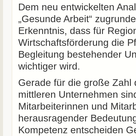
Dem neu entwickelten Anal
„Gesunde Arbeit“ zugrunde 
Erkenntnis, dass für Regio
Wirtschaftsförderung die P
Begleitung bestehender U
wichtiger wird.
Gerade für die große Zahl 
mittleren Unternehmen sin
Mitarbeiterinnen und Mitar
herausragender Bedeutung
Kompetenz entscheiden G