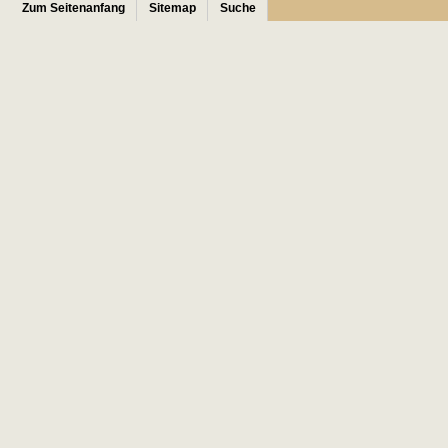
Zum Seitenanfang
Sitemap
Suche