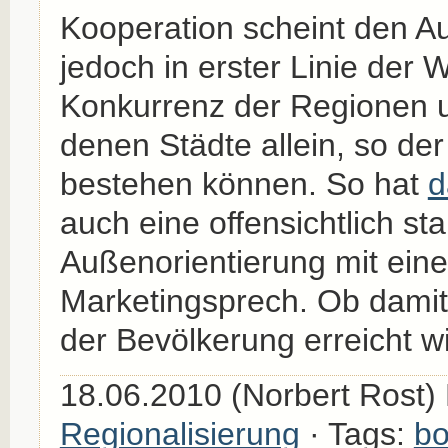
Kooperation scheint den A
jedoch in erster Linie der
Konkurrenz der Regionen u
denen Städte allein, so der
bestehen können. So hat
d
auch eine offensichtlich st
Außenorientierung mit eine
Marketingsprech. Ob damit 
der Bevölkerung erreicht w
18.06.2010 (Norbert Rost) 
Regionalisierung
· Tags:
b