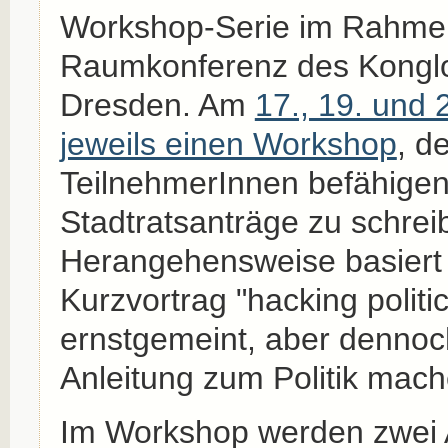
Workshop-Serie im Rahme
Raumkonferenz des Konglom
Dresden. Am
17., 19. und 2
jeweils einen Workshop
, d
TeilnehmerInnen befähigen 
Stadtratsanträge zu schrei
Herangehensweise basiert
Kurzvortrag "hacking politic
ernstgemeint, aber dennoc
Anleitung zum Politik mache
Im Workshop werden zwei A