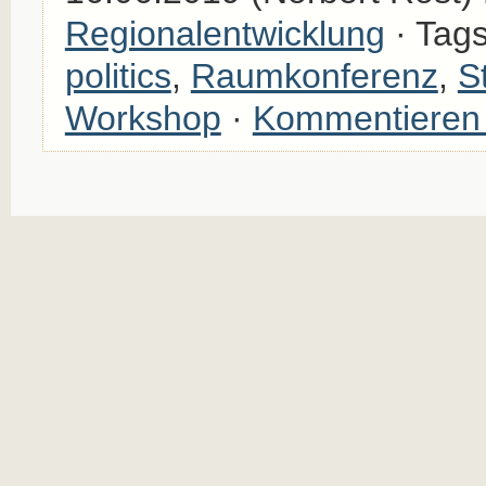
Regionalentwicklung
· Tag
politics
,
Raumkonferenz
,
S
Workshop
·
Kommentieren