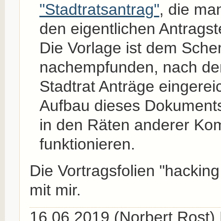
"Stadtratsantrag"
, die ma
den eigentlichen Antragst
Die Vorlage ist dem Sch
nachempfunden, nach de
Stadtrat Anträge eingerei
Aufbau dieses Dokuments
in den Räten anderer K
funktionieren.
Die Vortragsfolien "hacking 
mit mir.
16.06.2019 (Norbert Rost)