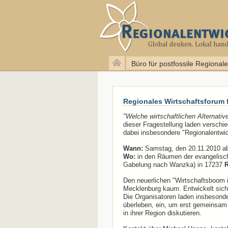
Büro für postfossile Regional
Regionales Wirtschaftsforum 
"Welche wirtschaftlichen Alternati
dieser Fragestellung laden verschie
dabei insbesondere "Regionalentwi
Wann:
Samstag, den 20.11.2010 ab
Wo:
in den Räumen der evangelisch
Gabelung nach Wanzka) in 17237
R
Den neuerlichen "Wirtschaftsboom i
Mecklenburg kaum. Entwickelt sic
Die Organisatoren laden insbesonde
überleben, ein, um erst gemeinsam 
in ihrer Region diskutieren.