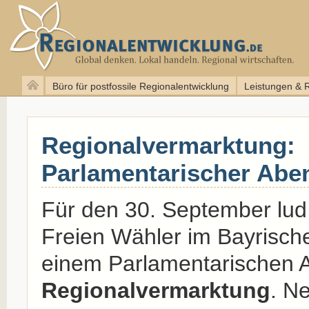
Büro für postfossile Regionalentwicklung
Leistungen & 
Regionalvermarktung:
Parlamentarischer Abe
Für den 30. September lud 
Freien Wähler im Bayrisch
einem Parlamentarischen
Regionalvermarktung
. N