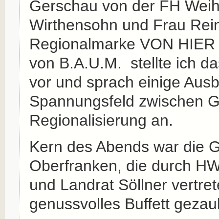
Gerschau von der FH Weih
Wirthensohn und Frau Rei
Regionalmarke VON HIER 
von B.A.U.M. stellte ich 
vor und sprach einige Ausb
Spannungsfeld zwischen Gl
Regionalisierung an.
Kern des Abends war die 
Oberfranken, die durch H
und Landrat Söllner vertre
genussvolles Buffett gezau