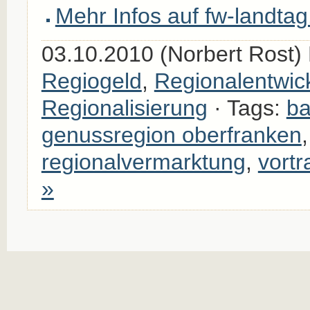
Mehr Infos auf fw-landtag
03.10.2010 (Norbert Rost) 
Regiogeld
,
Regionalentwic
Regionalisierung
· Tags:
ba
genussregion oberfranken
regionalvermarktung
,
vortr
»