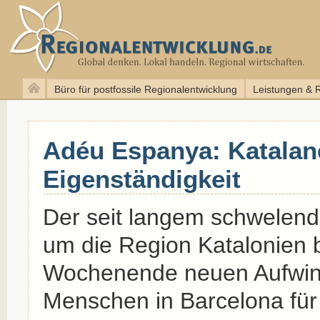
Büro für postfossile Regionalentwicklung
Leistungen & 
Adéu Espanya: Katalan
Eigenständigkeit
Der seit langem schwelende
um die Region Katalonien
Wochenende neuen Aufwind,
Menschen in Barcelona fü