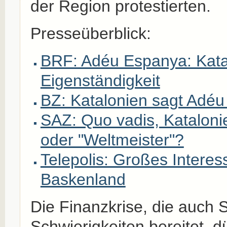
der Region protestierten.
Presseüberblick:
BRF: Adéu Espanya: Kata
Eigenständigkeit
BZ: Katalonien sagt Adé
SAZ: Quo vadis, Kataloni
oder "Weltmeister"?
Telepolis: Großes Interes
Baskenland
Die Finanzkrise, die auch
Schwierigkeiten bereitet, d