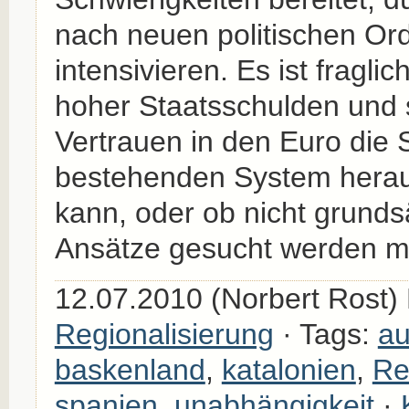
nach neuen politischen O
intensivieren. Es ist fragli
hoher Staatsschulden un
Vertrauen in den Euro die 
bestehenden System herau
kann, oder ob nicht grunds
Ansätze gesucht werden m
12.07.2010 (Norbert Rost) 
Regionalisierung
· Tags:
au
baskenland
,
katalonien
,
Re
spanien
,
unabhängigkeit
·