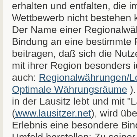
erhalten und entfalten, die i
Wettbewerb nicht bestehen 
Der Name einer Regionalwä
Bindung an eine bestimmte 
beitragen, daß sich die Nut
mit ihrer Region besonders id
auch:
Regionalwährungen/L
Optimale Währungsräume
).
in der Lausitz lebt und mit "L
(
www.lausitzer.net
), wird üb
Erlebnis eine besondere Bi