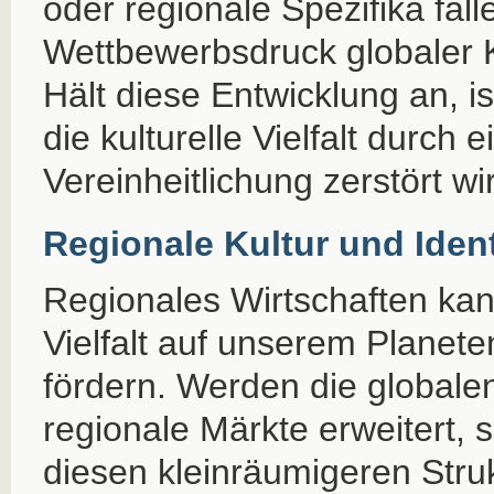
oder regionale Spezifika fal
Wettbewerbsdruck globaler 
Hält diese Entwicklung an, i
die kulturelle Vielfalt durch 
Vereinheitlichung zerstört wi
Regionale Kultur und Ident
Regionales Wirtschaften kan
Vielfalt auf unserem Planete
fördern. Werden die global
regionale Märkte erweitert, 
diesen kleinräumigeren Stru