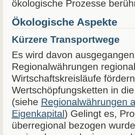
ökologische Prozesse berühr
Ökologische Aspekte
Kürzere Transportwege
Es wird davon ausgegangen
Regionalwährungen regiona
Wirtschaftskreisläufe förder
Wertschöpfungsketten in die
(siehe
Regionalwährungen al
Eigenkapital
) Gelingt es, Pr
überregional bezogen wurden