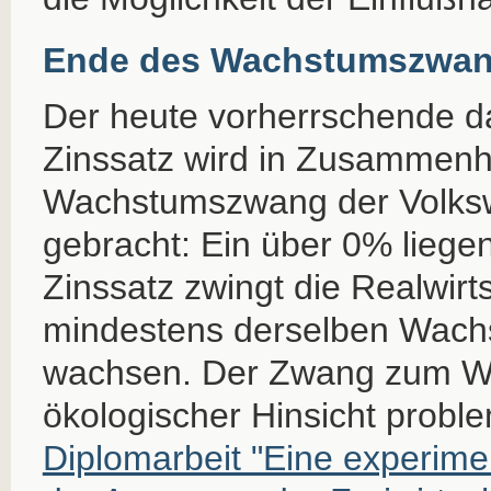
Ende des Wachstumszwa
Der heute vorherrschende da
Zinssatz wird in Zusammen
Wachstumszwang der Volksw
gebracht: Ein über 0% liege
Zinssatz zwingt die Realwirts
mindestens derselben Wach
wachsen. Der Zwang zum Wa
ökologischer Hinsicht proble
Diplomarbeit "Eine experime