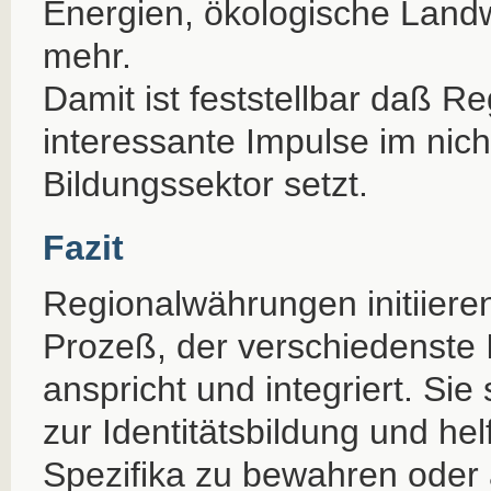
Energien, ökologische Landw
mehr.
Damit ist feststellbar daß R
interessante Impulse im nicht-
Bildungssektor setzt.
Fazit
Regionalwährungen initiiere
Prozeß, der verschiedenste
anspricht und integriert. Si
zur Identitätsbildung und helf
Spezifika zu bewahren oder