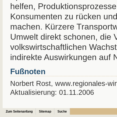
helfen, Produktionsprozess
Konsumenten zu rücken und 
machen. Kürzere Transportw
Umwelt direkt schonen, die
volkswirtschaftlichen Wach
indirekte Auswirkungen auf 
Fußnoten
Norbert Rost, www.regionales-wirt
Aktualisierung: 01.11.2006
Zum Seitenanfang
Sitemap
Suche