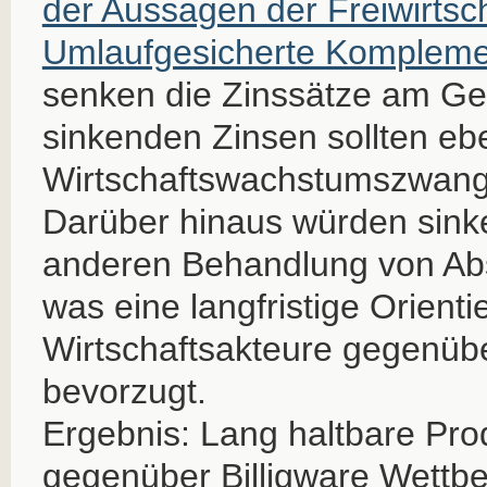
der Aussagen der Freiwirtsch
Umlaufgesicherte Komplem
senken die Zinssätze am Ge
sinkenden Zinsen sollten eb
Wirtschaftswachstumszwan
Darüber hinaus würden sink
anderen Behandlung von Ab
was eine langfristige Orienti
Wirtschaftsakteure gegenüber
bevorzugt.
Ergebnis: Lang haltbare Prod
gegenüber Billigware Wettbe