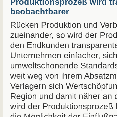
Produktionsprozeß wird t
beobachtbarer
Rücken Produktion und Ver
zueinander, so wird der Pro
den Endkunden transparenter.
Unternehmen einfacher, sich
umweltschonende Standards 
weit weg von ihrem Absatzma
Verlagern sich Wertschöpfun
Region und damit näher an 
wird der Produktionsprozeß
die Möglichkeit der Einfluß