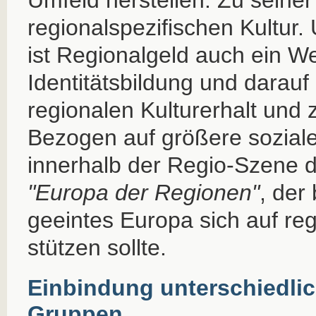
Umfeld herstellen: Zu seine
regionalspezifischen Kultur.
ist Regionalgeld auch ein W
Identitätsbildung und darau
regionalen Kulturerhalt und z
Bezogen auf größere soziale
innerhalb der Regio-Szene d
"Europa der Regionen"
, der
geeintes Europa sich auf reg
stützen sollte.
Einbindung unterschiedlic
Gruppen