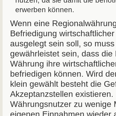
nutzen, da sie damit die benöt
erwerben können.
Wenn eine Regionalwährung 
Befriedigung wirtschaftliche
ausgelegt sein soll, so muss 
gewährleistet sein, dass die
Währung ihre wirtschaftlich
befriedigen können. Wird d
klein gewählt besteht die Ge
Akzeptanzstellen existieren. 
Währungsnutzer zu wenige M
eigenen Einnahmen wieder 