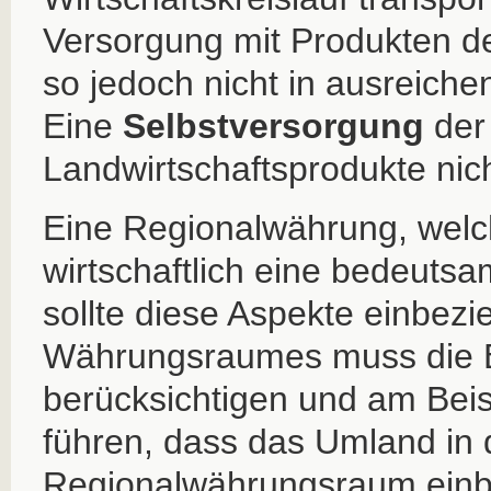
Versorgung mit Produkten de
so jedoch nicht in ausreic
Eine
Selbstversorgung
der 
Landwirtschaftsprodukte nic
Eine Regionalwährung, welch
wirtschaftlich eine bedeutsam
sollte diese Aspekte einbez
Währungsraumes muss die B
berücksichtigen und am Beis
führen, dass das Umland in
Regionalwährungsraum einb