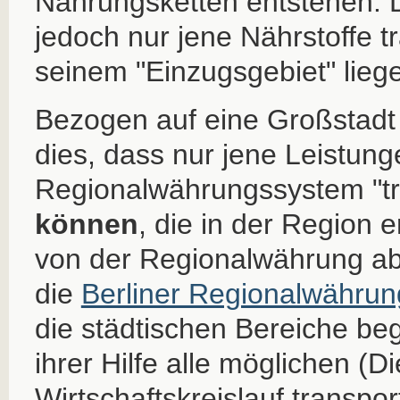
Nahrungsketten entstehen.
jedoch nur jene Nährstoffe tr
seinem "Einzugsgebiet" lieg
Bezogen auf eine Großstadt 
dies, dass nur jene Leistun
Regionalwährungssystem "tr
können
, die in der Region 
von der Regionalwährung abg
die
Berliner Regionalwährung
die städtischen Bereiche be
ihrer Hilfe alle möglichen (D
Wirtschaftskreislauf transpor