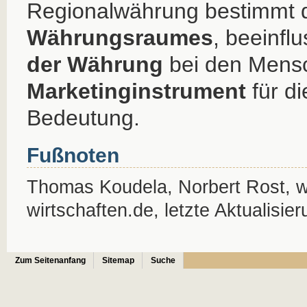
Regionalwährung bestimmt 
Währungsraumes
, beeinflu
der Währung
bei den Mensc
Marketinginstrument
für d
Bedeutung.
Fußnoten
Thomas Koudela, Norbert Rost, w
wirtschaften.de, letzte Aktualisie
Zum Seitenanfang
Sitemap
Suche