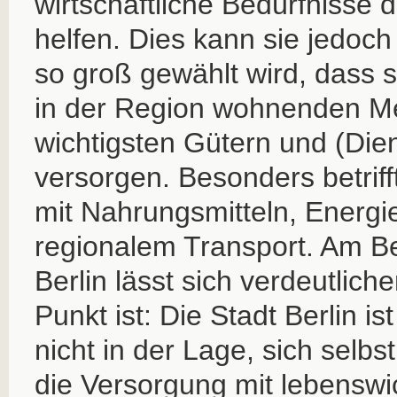
wirtschaftliche Bedürfnisse 
helfen. Dies kann sie jedoch
so groß gewählt wird, dass si
in der Region wohnenden M
wichtigsten Gütern und (Die
versorgen. Besonders betriff
mit Nahrungsmitteln, Energ
regionalem Transport. Am Be
Berlin lässt sich verdeutliche
Punkt ist: Die Stadt Berlin i
nicht in der Lage, sich selbs
die Versorgung mit lebenswic