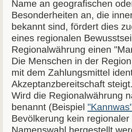
Name an geografischen oder
Besonderheiten an, die inne
bekannt sind, fördert dies zu
eines regionalen Bewusstsei
Regionalwährung einen "Mar
Die Menschen in der Region 
mit dem Zahlungsmittel ident
Akzeptanzbereitschaft steigt
Wird die Regionalwährung n
benannt (Beispiel
"Kannwas
Bevölkerung kein regionaler
Namenswahl hergestellt wer