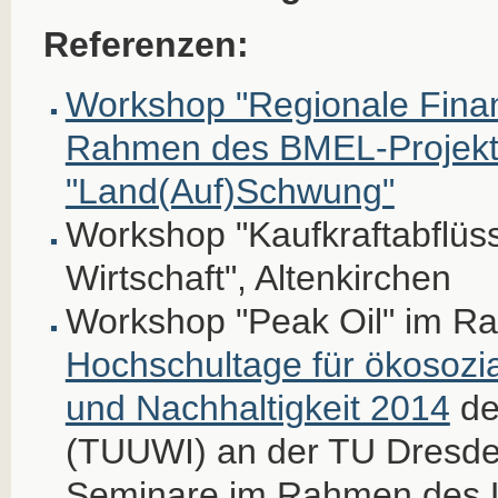
Referenzen:
Workshop "Regionale Finan
Rahmen des BMEL-Projekt
"Land(Auf)Schwung"
Workshop "Kaufkraftabflüs
Wirtschaft", Altenkirchen
Workshop "Peak Oil" im R
Hochschultage für ökosozia
und Nachhaltigkeit 2014
de
(TUUWI) an der TU Dresd
Seminare im Rahmen des L