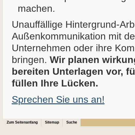
machen.
Unauffällige Hintergrund-Ar
Außenkommunikation mit dem
Unternehmen oder ihre Ko
bringen.
Wir planen wirkun
bereiten Unterlagen vor, 
füllen Ihre Lücken.
Sprechen Sie uns an!
Zum Seitenanfang
Sitemap
Suche