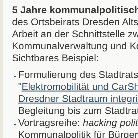
5 Jahre kommunalpolitisch
des Ortsbeirats Dresden Alts
Arbeit an der Schnittstelle 
Kommunalverwaltung und Ko
Sichtbares Beispiel:
Formulierung des Stadtrat
"
Elektromobilität und CarSh
Dresdner Stadtraum integri
Begleitung bis zum Stadtra
Vortragsreihe:
hacking polit
Kommunalpolitik für Bürgeri