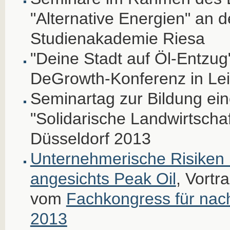
"Alternative Energien" an d
Studienakademie Riesa
"Deine Stadt auf Öl-Entzug
DeGrowth-Konferenz in Lei
Seminartag zur Bildung ei
"Solidarische Landwirtscha
Düsseldorf 2013
Unternehmerische Risiken
angesichts Peak Oil
, Vort
vom
Fachkongress für nac
2013