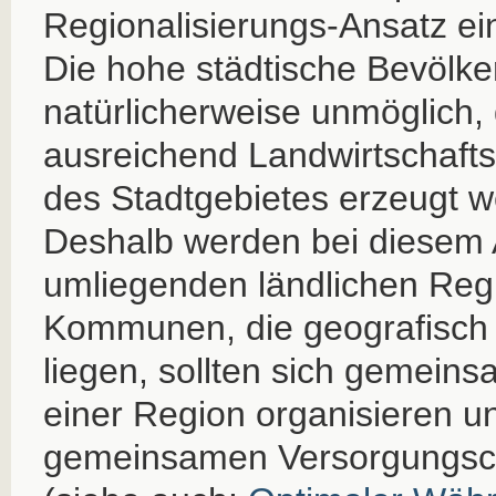
Regionalisierungs-Ansatz e
Die hohe städtische Bevölk
natürlicherweise unmöglich,
ausreichend Landwirtschafts
des Stadtgebietes erzeugt 
Deshalb werden bei diesem 
umliegenden ländlichen Regi
Kommunen, die geografisch
liegen, sollten sich gemeins
einer Region organisieren u
gemeinsamen Versorgungscl