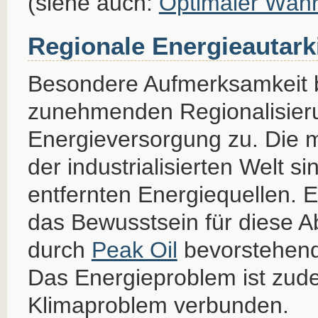
(siehe auch:
Optimaler Wäh
Regionale Energieautark
Besondere Aufmerksamkeit b
zunehmenden Regionalisierun
Energieversorgung zu. Die 
der industrialisierten Welt s
entfernten Energiequellen. E
das Bewusstsein für diese A
durch
Peak Oil
bevorstehen
Das Energieproblem ist zud
Klimaproblem verbunden.