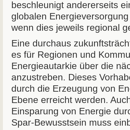
beschleunigt andererseits e
globalen Energieversorgung
wenn dies jeweils regional g
Eine durchaus zukunftsträcht
es für Regionen und Kommu
Energieautarkie über die nä
anzustreben. Dieses Vorhabe
durch die Erzeugung von Ene
Ebene erreicht werden. Auch
Einsparung von Energie d
Spar-Bewusstsein muss ein