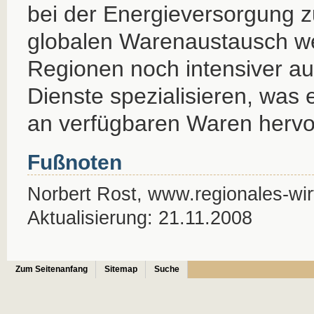
bei der Energieversorgung 
globalen Warenaustausch we
Regionen noch intensiver au
Dienste spezialisieren, was e
an verfügbaren Waren hervor
Fußnoten
Norbert Rost, www.regionales-wirt
Aktualisierung: 21.11.2008
Zum Seitenanfang
Sitemap
Suche