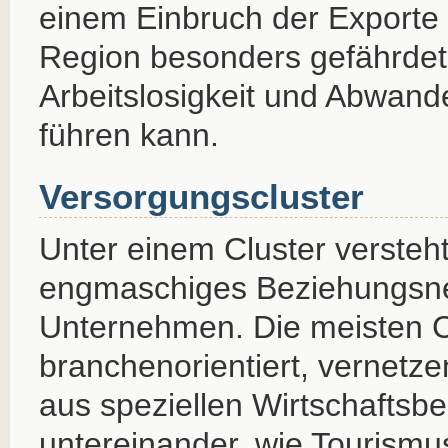
einem Einbruch der Exporte 
Region besonders gefährdet
Arbeitslosigkeit und Abwa
führen kann.
Versorgungscluster
Unter einem Cluster versteh
engmaschiges Beziehungsne
Unternehmen. Die meisten C
branchenorientiert, vernetz
aus speziellen Wirtschaftsb
untereinander, wie Tourismus