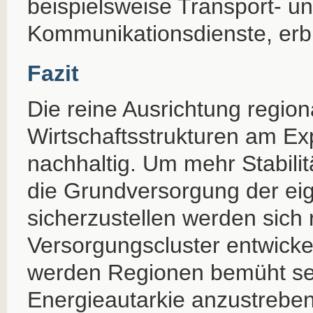
beispielsweise Transport- u
Kommunikationsdienste, erbr
Fazit
Die reine Ausrichtung region
Wirtschaftsstrukturen am Expo
nachhaltig. Um mehr Stabilit
die Grundversorgung der ei
sicherzustellen werden sich 
Versorgungscluster entwickel
werden Regionen bemüht sei
Energieautarkie anzustrebe