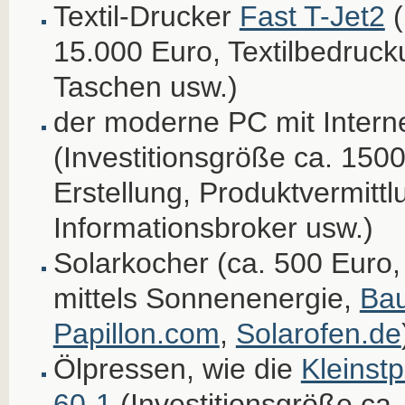
Textil-Drucker
Fast T-Jet2
(
15.000 Euro, Textilbedrucku
Taschen usw.)
der moderne PC mit Intern
(Investitionsgröße ca. 150
Erstellung, Produktvermittl
Informationsbroker usw.)
Solarkocher (ca. 500 Euro
mittels Sonnenenergie,
Bau
Papillon.com
,
Solarofen.de
Ölpressen, wie die
Kleins
60-1
(Investitionsgröße ca.