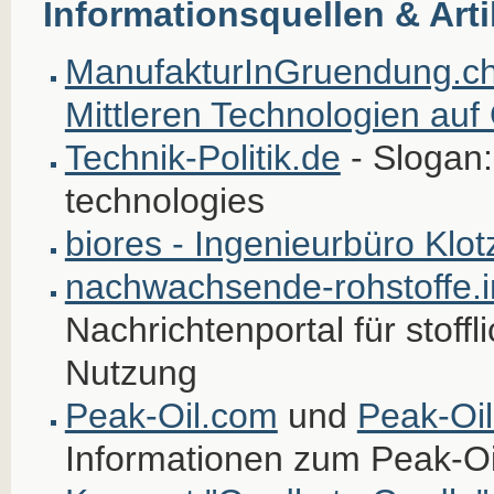
Informationsquellen & Arti
ManufakturInGruendung.ch 
Mittleren Technologien auf
Technik-Politik.de
- Slogan:
technologies
biores - Ingenieurbüro Klo
nachwachsende-rohstoffe.i
Nachrichtenportal für stoff
Nutzung
Peak-Oil.com
und
Peak-Oi
Informationen zum Peak-O