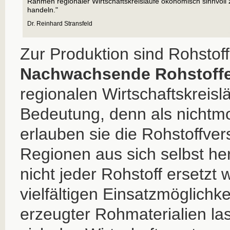
Rahmen regionaler Wirtschaftskreisläufe ökonomisch sinnvoll 
handeln."
Dr. Reinhard Stransfeld
Zur Produktion sind Rohstof
Nachwachsende Rohstoff
regionalen Wirtschaftskreis
Bedeutung, denn als nichtmo
erlauben sie die Rohstoffve
Regionen aus sich selbst he
nicht jeder Rohstoff ersetzt 
vielfältigen Einsatzmöglichke
erzeugter Rohmaterialien la