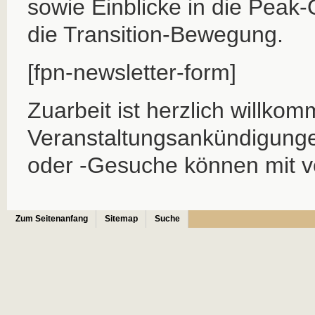
sowie Einblicke in die Peak-
die Transition-Bewegung.
[fpn-newsletter-form]
Zuarbeit ist herzlich willkom
Veranstaltungsankündigung
oder -Gesuche können mit ve
Zum Seitenanfang
Sitemap
Suche