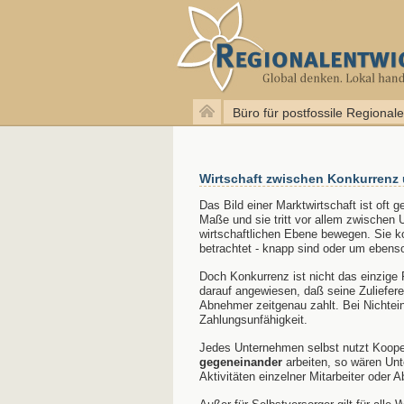
Büro für postfossile Regional
Wirtschaft zwischen Konkurrenz
Das Bild einer Marktwirtschaft ist of
Maße und sie tritt vor allem zwischen 
wirtschaftlichen Ebene bewegen. Sie ko
betrachtet - knapp sind oder um eben
Doch Konkurrenz ist nicht das einzige P
darauf angewiesen, daß seine Zuliefere
Abnehmer zeitgenau zahlt. Bei Nichtei
Zahlungsunfähigkeit.
Jedes Unternehmen selbst nutzt Kooper
gegeneinander
arbeiten, so wären Unt
Aktivitäten einzelner Mitarbeiter oder