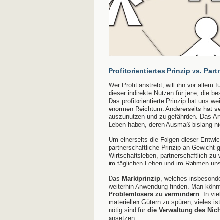
Profitorientiertes Prinzip vs. Par
Wer Profit anstrebt, will ihn vor allem 
dieser indirekte Nutzen für jene, die be
Das profitorientierte Prinzip hat uns 
enormen Reichtum. Andererseits hat s
auszunutzen und zu gefährden. Das Ar
Leben haben, deren Ausmaß bislang ni
Um einerseits die Folgen dieser Entwic
partnerschaftliche Prinzip an Gewicht 
Wirtschaftsleben, partnerschaftlich zu 
im täglichen Leben und im Rahmen un
Das
Marktprinzip
, welches insbesonde
weiterhin Anwendung finden. Man könnt
Problemlösers zu vermindern
. In vi
materiellen Gütern zu spüren, vieles 
nötig sind für
die Verwaltung des Nic
ansetzen.