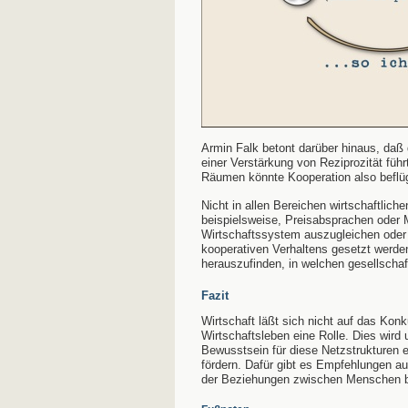
Armin Falk betont darüber hinaus, daß d
einer Verstärkung von Reziprozität füh
Räumen könnte Kooperation also beflü
Nicht in allen Bereichen wirtschaftlich
beispielsweise, Preisabsprachen oder 
Wirtschaftssystem auszugleichen oder
kooperativen Verhaltens gesetzt werden
herauszufinden, in welchen gesellscha
Fazit
Wirtschaft läßt sich nicht auf das Kon
Wirtschaftsleben eine Rolle. Dies wird
Bewusstsein für diese Netzstrukturen e
fördern. Dafür gibt es Empfehlungen au
der Beziehungen zwischen Menschen 