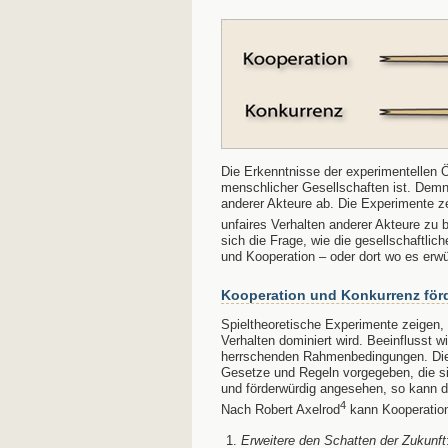
Die Erkenntnisse der experimentellen 
menschlicher Gesellschaften ist. Demna
anderer Akteure ab. Die Experimente z
unfaires Verhalten anderer Akteure z
sich die Frage, wie die gesellschaftli
und Kooperation – oder dort wo es erwü
Kooperation und Konkurrenz för
Spieltheoretische Experimente zeigen,
Verhalten dominiert wird. Beeinflusst 
herrschenden Rahmenbedingungen. Die
Gesetze und Regeln vorgegeben, die si
und förderwürdig angesehen, so kann d
4
Nach Robert Axelrod
kann Kooperation 
Erweitere den Schatten der Zukunft