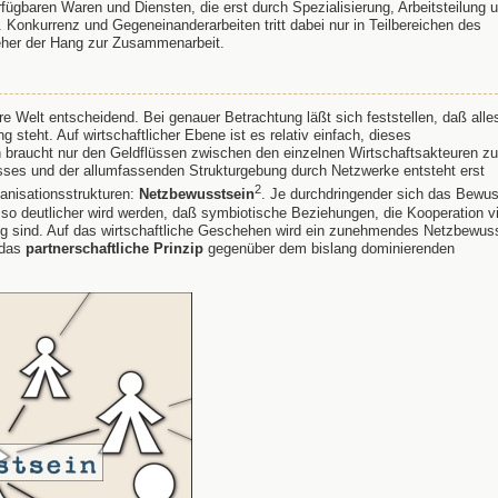
rfügbaren Waren und Diensten, die erst durch Spezialisierung, Arbeitsteilung 
Konkurrenz und Gegeneinanderarbeiten tritt dabei nur in Teilbereichen des
eher der Hang zur Zusammenarbeit.
 Welt entscheidend. Bei genauer Betrachtung läßt sich feststellen, daß alle
steht. Auf wirtschaftlicher Ebene ist es relativ einfach, dieses
braucht nur den Geldflüssen zwischen den einzelnen Wirtschaftsakteuren zu
usses und der allumfassenden Strukturgebung durch Netzwerke entsteht erst
2
anisationsstrukturen:
Netzbewusstsein
. Je durchdringender sich das Bewus
so deutlicher wird werden, daß symbiotische Beziehungen, die Kooperation vi
ig sind. Auf das wirtschaftliche Geschehen wird ein zunehmendes Netzbewus
 das
partnerschaftliche Prinzip
gegenüber dem bislang dominierenden