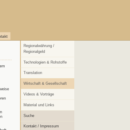
takt
Regionalwährung /
Regionalgeld
Technologien & Rohstoffe
rem
Translation
Wirtschaft & Gesellschaft
sweise
Videos & Vorträge
eren
Material und Links
n
Suche
en
Kontakt / Impressum