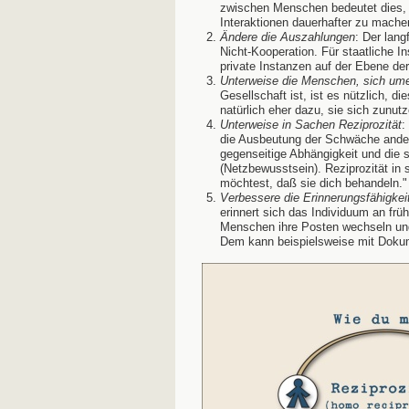
zwischen Menschen bedeutet dies, d
Interaktionen dauerhafter zu machen
Ändere die Auszahlungen
: Der lang
Nicht-Kooperation. Für staatliche I
private Instanzen auf der Ebene de
Unterweise die Menschen, sich um
Gesellschaft ist, ist es nützlich, 
natürlich eher dazu, sie sich zunut
Unterweise in Sachen Reziprozität
:
die Ausbeutung der Schwäche ander
gegenseitige Abhängigkeit und die
(Netzbewusstsein). Reziprozität in
möchtest, daß sie dich behandeln."
Verbessere die Erinnerungsfähigkei
erinnert sich das Individuum an frü
Menschen ihre Posten wechseln und
Dem kann beispielsweise mit Doku