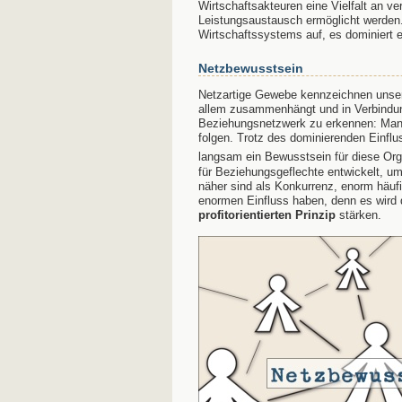
Wirtschaftsakteuren eine Vielfalt an ve
Leistungsaustausch ermöglicht werden. 
Wirtschaftssystems auf, es dominiert 
Netzbewusstsein
Netzartige Gewebe kennzeichnen unsere
allem zusammenhängt und in Verbindung 
Beziehungsnetzwerk zu erkennen: Man 
folgen. Trotz des dominierenden Einfl
langsam ein Bewusstsein für diese Org
für Beziehungsgeflechte entwickelt, um
näher sind als Konkurrenz, enorm häuf
enormen Einfluss haben, denn es wird
profitorientierten Prinzip
stärken.